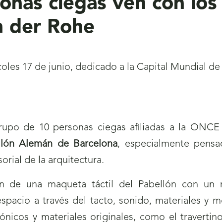
onas ciegas ven con los
n der Rohe
les 17 de junio, dedicado a la Capital Mundial de 
upo de 10 personas ciegas afiliadas a la ONCE h
llón Alemán de Barcelona
, especialmente pensa
orial de la arquitectura.
n de una maqueta táctil del Pabellón con un r
espacio a través del tacto, sonido, materiales y m
ónicos y materiales originales, como el travertino