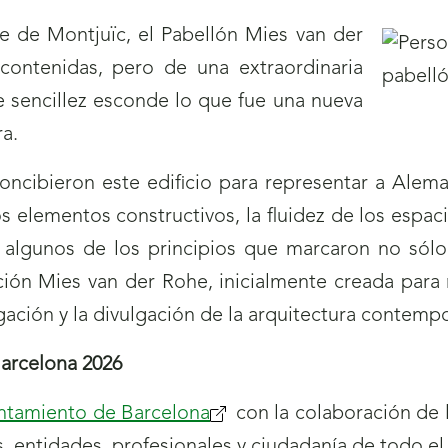
e de Montjuïc, el Pabellón Mies van der
ontenidas, pero de una extraordinaria
e sencillez esconde lo que fue una nueva
a.
oncibieron este edificio para representar a Alema
s elementos constructivos, la fluidez de los espaci
n algunos de los principios que marcaron no sólo 
ión Mies van der Rohe, inicialmente creada para r
igación y la divulgación de la arquitectura contemp
Barcelona 2026
ntamiento de Barcelona
con la colaboración de 
s, entidades, profesionales y ciudadanía de todo el 