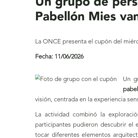
Un grupo de pers
Pabellón Mies va
La ONCE presenta el cupón del miérco
Fecha:
11/06/2026
Un gr
pabe
visión, centrada en la experiencia sens
La actividad combinó la exploració
participantes pudieron descubrir el 
tocar diferentes elementos arquitect