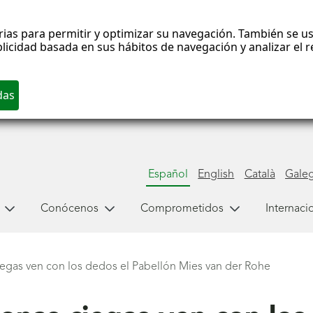
rias para permitir y optimizar su navegación. También se us
blicidad basada en sus hábitos de navegación y analizar el
Español
English
Català
Gale
Conócenos
Comprometidos
Internaci
egas ven con los dedos el Pabellón Mies van der Rohe