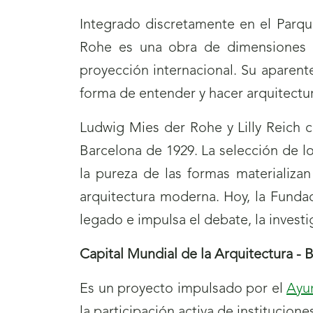
Integrado discretamente en el Parqu
Rohe es una obra de dimensiones c
proyección internacional. Su aparent
forma de entender y hacer arquitectur
Ludwig Mies der Rohe y Lilly Reich c
Barcelona de 1929. La selección de lo
la pureza de las formas materializa
arquitectura moderna. Hoy, la Fundac
legado e impulsa el debate, la invest
Capital Mundial de la Arquitectura - 
Es un proyecto impulsado por el
Ayu
la participación activa de institucione