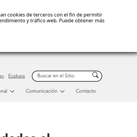
an cookies de terceros con el fin de permitir
 rendimiento y tráfico web. Puede obtener más
Buscar
Buscar
go
Euskara
onal
Comunicación
Contacto