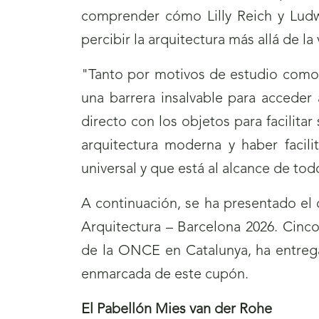
comprender cómo Lilly Reich y Lud
percibir la arquitectura más allá de l
"Tanto por motivos de estudio como d
una barrera insalvable para acceder 
directo con los objetos para facilita
arquitectura moderna y haber facili
universal y que está al alcance de to
A continuación, se ha presentado el
Arquitectura – Barcelona 2026. Cinco
de la ONCE en Catalunya, ha entrega
enmarcada de este cupón.
El Pabellón Mies van der Rohe