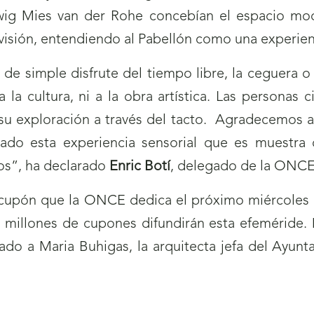
wig Mies van der Rohe concebían el espacio mod
a visión, entendiendo al Pabellón como una experien
e simple disfrute del tiempo libre, la ceguera o 
a la cultura, ni a la obra artística. Las personas
r su exploración a través del tacto. Agradecemos a
tado esta experiencia sensorial que es muestra d
dos”, ha declarado
Enric Botí
, delegado de la ONCE
 cupón que la ONCE dedica el próximo miércoles 17
 millones de cupones difundirán esta efeméride. 
do a Maria Buhigas, la arquitecta jefa del Ayunta