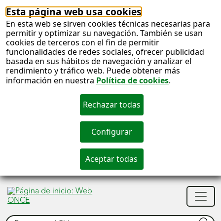
Esta página web usa cookies
En esta web se sirven cookies técnicas necesarias para
permitir y optimizar su navegación. También se usan
cookies de terceros con el fin de permitir
funcionalidades de redes sociales, ofrecer publicidad
basada en sus hábitos de navegación y analizar el
rendimiento y tráfico web. Puede obtener más
información en nuestra
Política de cookies
.
S
c
S
Men
n
princ
Buscar