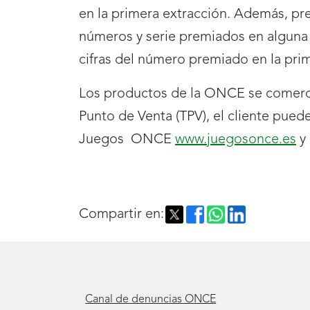
en la primera extracción. Además, pr
números y serie premiados en alguna d
cifras del número premiado en la prim
Los productos de la ONCE se comerci
Punto de Venta (TPV), el cliente pued
Juegos ONCE
www.juegosonce.es
y 
Compartir en:
Canal de denuncias ONCE