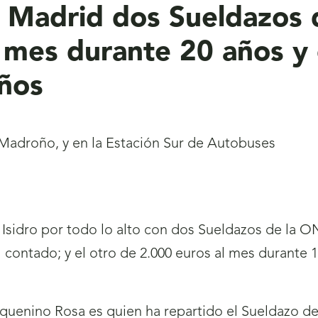
en Madrid dos Sueldazos
 mes durante 20 años y 
ños
el Madroño, y en la Estación Sur de Autobuses
n Isidro por todo lo alto con dos Sueldazos de la 
l contado; y el otro de 2.000 euros al mes durante 
uenino Rosa es quien ha repartido el Sueldazo de