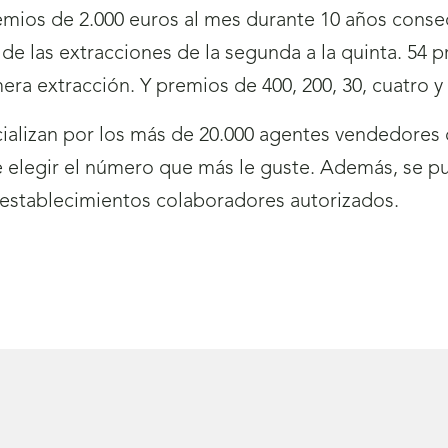
emios de 2.000 euros al mes durante 10 años consec
e las extracciones de la segunda a la quinta. 54 p
era extracción. Y premios de 400, 200, 30, cuatro y
alizan por los más de 20.000 agentes vendedores 
e elegir el número que más le guste. Además, se pu
establecimientos colaboradores autorizados.