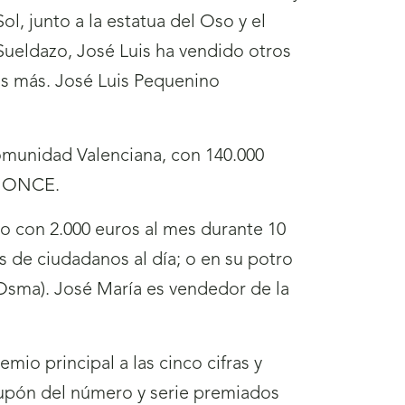
l, junto a la estatua del Oso y el
ueldazo, José Luis ha vendido otros
s más. José Luis Pequenino
omunidad Valenciana, con 140.000
la ONCE.
o con 2.000 euros al mes durante 10
s de ciudadanos al día; o en su potro
 Osma). José María es vendedor de la
io principal a las cinco cifras y
cupón del número y serie premiados