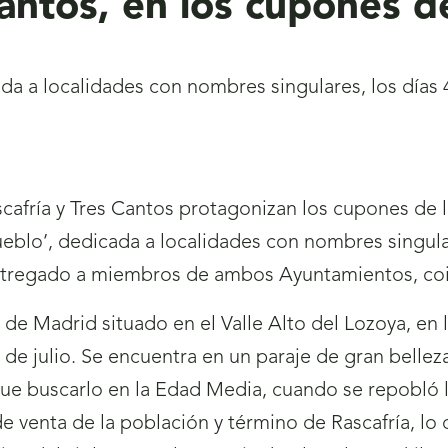
Cantos, en los cupones 
da a localidades con nombres singulares, los días 4
cafría y Tres Cantos protagonizan los cupones de la
ueblo’, dedicada a localidades con nombres singula
ntregado a miembros de ambos Ayuntamientos, co
de Madrid situado en el Valle Alto del Lozoya, en
de julio. Se encuentra en un paraje de gran bellez
que buscarlo en la Edad Media, cuando se repobló 
e venta de la población y término de Rascafría, lo q