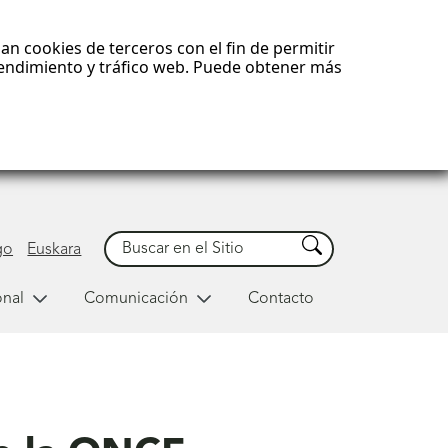
an cookies de terceros con el fin de permitir
 rendimiento y tráfico web. Puede obtener más
Buscar
Buscar
go
Euskara
onal
Comunicación
Contacto