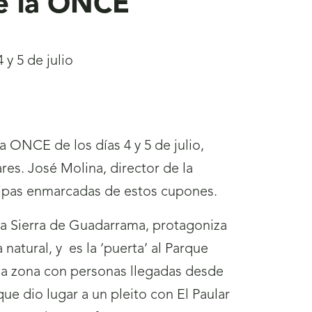
de la ONCE
 y 5 de julio
 ONCE de los días 4 y 5 de julio,
res. José Molina, director de la
ipas enmarcadas de estos cupones.
 la Sierra de Guadarrama, protagoniza
a natural, y
es la ‘puerta’ al Parque
la zona con personas llegadas desde
ue dio lugar a un pleito con El Paular