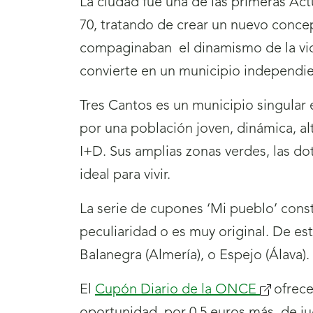
La ciudad fue una de las primeras Ac
70, tratando de crear un nuevo concep
compaginaban
el dinamismo de la vi
convierte en un municipio independie
Tres Cantos es un municipio singular e
por una población joven, dinámica, al
I+D. Sus amplias zonas verdes, las dot
ideal para vivir.
La serie de cupones ‘Mi pueblo’ cons
peculiaridad o es muy original. De est
Balanegra (Almería), o Espejo (Álava).
El
Cupón Diario de la ONCE
ofrece