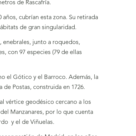
metros de Rascafría.
0 años, cubrían esta zona. Su retirada
bitats de gran singularidad.
s, enebrales, junto a roquedos,
s, con 97 especies (79 de ellas
omo el Gótico y el Barroco. Además, la
sa de Postas, construida en 1726.
al vértice geodésico cercano a los
 del Manzanares, por lo que cuenta
Pardo
y el de Viñuelas.