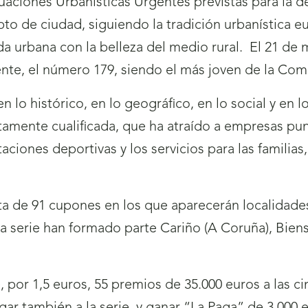
tuaciones Urbanísticas Urgentes previstas para la 
to de ciudad, siguiendo la tradición urbanística 
da urbana con la belleza del medio rural.
El 21 de 
nte, el número 179, siendo el más joven de la Co
n lo histórico, en lo geográfico, en lo social y en
tamente cualificada, que ha atraído a empresas punt
aciones deportivas y los servicios para las familia
ta de 91 cupones en los que aparecerán localidad
a serie han formado parte Cariño (A Coruña), Biense
, por 1,5 euros, 55 premios de 35.000 euros a las cin