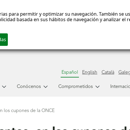
rias para permitir y optimizar su navegación. También se us
blicidad basada en sus hábitos de navegación y analizar el
Español
English
Català
Gale
Conócenos
Comprometidos
Internaci
 en los cupones de la ONCE