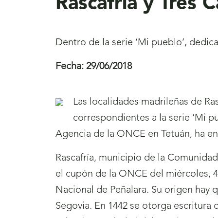
Rascafría y Tres 
Dentro de la serie ‘Mi pueblo’, dedica
Fecha:
29/06/2018
Las localidades madrileñas de Ras
correspondientes a la serie ‘Mi p
Agencia de la ONCE en Tetuán, ha e
Rascafría, municipio de la Comunidad 
el cupón de la ONCE del miércoles, 4 
Nacional de Peñalara. Su origen hay 
Segovia. En 1442 se otorga escritura d