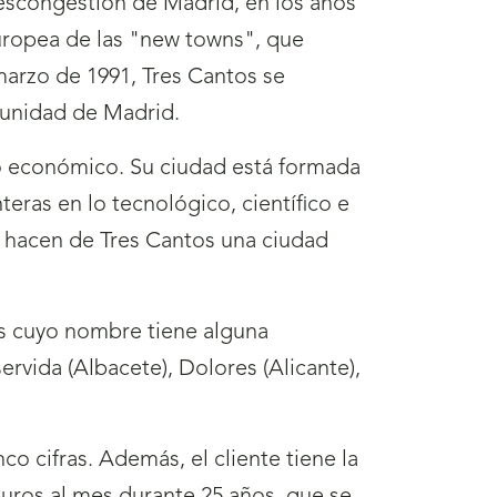
descongestión de Madrid, en los años
europea de las "new towns", que
marzo de 1991, Tres Cantos se
munidad de Madrid.
 lo económico. Su ciudad está formada
eras en lo tecnológico, científico e
s, hacen de Tres Cantos una ciudad
es cuyo nombre tiene alguna
rvida (Albacete), Dolores (Alicante),
co cifras. Además, el cliente tiene la