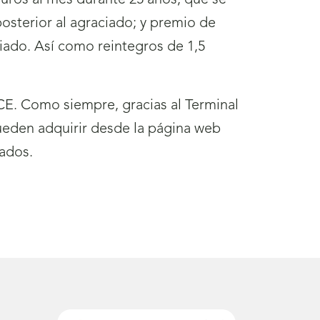
euros al mes durante 25 años, que se
osterior al agraciado; y premio de
emiado. Así como reintegros de 1,5
E. Como siempre, gracias al Terminal
ueden adquirir desde la página web
ados.