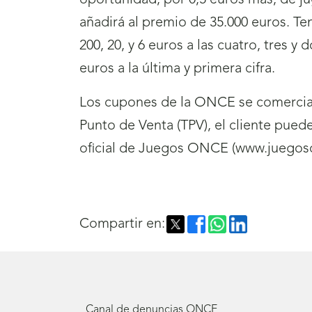
oportunidad, por 0,5 euros más, de ju
añadirá al premio de 35.000 euros. Te
200, 20, y 6 euros a las cuatro, tres 
euros a la última y primera cifra.
Los cupones de la ONCE se comercial
Punto de Venta (TPV), el cliente pue
oficial de Juegos ONCE (www.juegoso
Compartir en:
Canal de denuncias ONCE