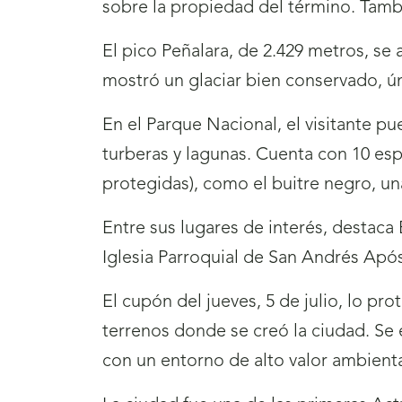
sobre la propiedad del término. Tambié
El pico Peñalara, de 2.429 metros, se 
mostró un glaciar bien conservado, ú
En el Parque Nacional, el visitante pu
turberas y lagunas. Cuenta con 10 esp
protegidas), como el buitre negro, u
Entre sus lugares de interés, destaca 
Iglesia Parroquial de San Andrés Apóst
El cupón del jueves, 5 de julio, lo p
terrenos donde se creó la ciudad. Se
con un entorno de alto valor ambient