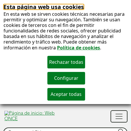
Esta página web usa cookies
En esta web se sirven cookies técnicas necesarias para
permitir y optimizar su navegación. También se usan
cookies de terceros con el fin de permitir
funcionalidades de redes sociales, ofrecer publicidad
basada en sus hábitos de navegación y analizar el
rendimiento y tráfico web. Puede obtener más
información en nuestra
Política de cookies
.
S
c
S
Men
n
princ
Buscar