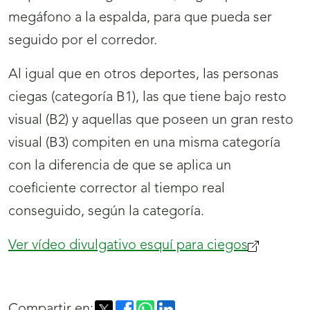
megáfono a la espalda, para que pueda ser
seguido por el corredor.
Al igual que en otros deportes, las personas
ciegas (categoría B1), las que tiene bajo resto
visual (B2) y aquellas que poseen un gran resto
visual (B3) compiten en una misma categoría
con la diferencia de que se aplica un
coeficiente corrector al tiempo real
conseguido, según la categoría.
Ver vídeo divulgativo esquí para ciegos
(se
abrirá
nueva
Compartir en: