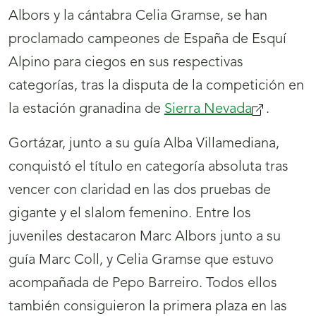
Albors y la cántabra Celia Gramse, se han
proclamado campeones de España de Esquí
Alpino para ciegos en sus respectivas
categorías, tras la disputa de la competición en
la estación granadina de
Sierra Nevada
(se
.
abrirá
Gortázar, junto a su guía Alba Villamediana,
nueva
conquistó el título en categoría absoluta tras
ventana)
vencer con claridad en las dos pruebas de
gigante y el slalom femenino. Entre los
juveniles destacaron Marc Albors junto a su
guía Marc Coll, y Celia Gramse que estuvo
acompañada de Pepo Barreiro. Todos ellos
también consiguieron la primera plaza en las