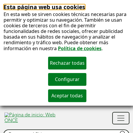
Esta página web usa cookies
En esta web se sirven cookies técnicas necesarias para
permitir y optimizar su navegación. También se usan
cookies de terceros con el fin de permitir
funcionalidades de redes sociales, ofrecer publicidad
basada en sus hábitos de navegación y analizar el
rendimiento y tráfico web. Puede obtener más
información en nuestra
Política de cookies
.
S
c
S
Men
n
princ
Buscar