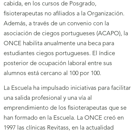
cabida, en los cursos de Posgrado,
fisioterapeutas no afiliados a la Organización.
Además, a través de un convenio con la
asociación de ciegos portugueses (ACAPO), la
ONCE habilita anualmente una beca para
estudiantes ciegos portugueses. El índice
posterior de ocupación laboral entre sus
alumnos está cercano al 100 por 100.
La Escuela ha impulsado iniciativas para facilitar
una salida profesional y una vía al
emprendimiento de los fisioterapeutas que se
han formado en la Escuela. La ONCE creó en
1997 las clínicas Revitass, en la actualidad