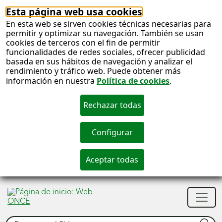
Esta página web usa cookies
En esta web se sirven cookies técnicas necesarias para
permitir y optimizar su navegación. También se usan
cookies de terceros con el fin de permitir
funcionalidades de redes sociales, ofrecer publicidad
basada en sus hábitos de navegación y analizar el
rendimiento y tráfico web. Puede obtener más
información en nuestra
Política de cookies
.
S
c
S
Men
n
princ
Buscar