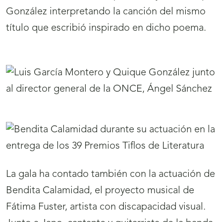
González interpretando la canción del mismo
título que escribió inspirado en dicho poema.
La gala ha contado también con la actuación de
Bendita Calamidad, el proyecto musical de
Fátima Fuster, artista con discapacidad visual.