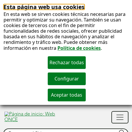
Esta página web usa cookies
En esta web se sirven cookies técnicas necesarias para
permitir y optimizar su navegación. También se usan
cookies de terceros con el fin de permitir
funcionalidades de redes sociales, ofrecer publicidad
basada en sus hábitos de navegación y analizar el
rendimiento y tráfico web. Puede obtener más
información en nuestra
Política de cookies
.
S
c
S
Men
n
princ
Buscar