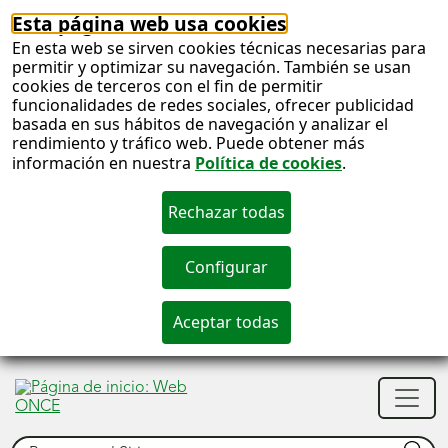
Esta página web usa cookies
En esta web se sirven cookies técnicas necesarias para
permitir y optimizar su navegación. También se usan
cookies de terceros con el fin de permitir
funcionalidades de redes sociales, ofrecer publicidad
basada en sus hábitos de navegación y analizar el
rendimiento y tráfico web. Puede obtener más
información en nuestra
Política de cookies
.
S
c
S
Men
n
princ
Buscar