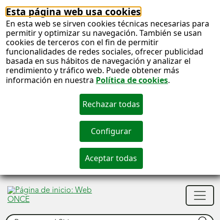
Esta página web usa cookies
En esta web se sirven cookies técnicas necesarias para
permitir y optimizar su navegación. También se usan
cookies de terceros con el fin de permitir
funcionalidades de redes sociales, ofrecer publicidad
basada en sus hábitos de navegación y analizar el
rendimiento y tráfico web. Puede obtener más
información en nuestra
Política de cookies
.
S
c
S
Men
n
princ
Buscar