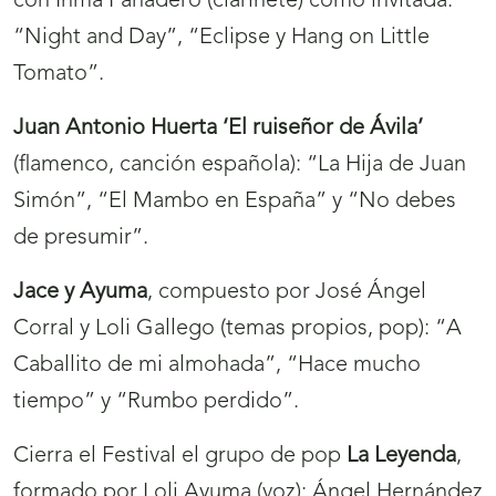
con Inma Panadero (clarinete) como invitada:
“Night and Day”, “Eclipse y Hang on Little
Tomato”.
Juan Antonio Huerta ‘El ruiseñor de Ávila’
(flamenco, canción española): “La Hija de Juan
Simón”, “El Mambo en España” y “No debes
de presumir”.
Jace y Ayuma
, compuesto por José Ángel
Corral y Loli Gallego (temas propios, pop): “A
Caballito de mi almohada”, “Hace mucho
tiempo” y “Rumbo perdido”.
Cierra el Festival el grupo de pop
La Leyenda
,
formado por Loli Ayuma (voz); Ángel Hernández