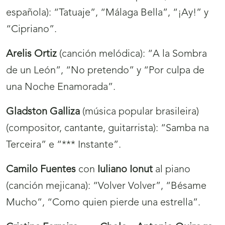
española): “Tatuaje”, “Málaga Bella”, “¡Ay!” y
“Cipriano”.
Arelis Ortiz
(canción melódica): “A la Sombra
de un León”, “No pretendo” y “Por culpa de
una Noche Enamorada”.
Gladston Galliza
(música popular brasileira)
(compositor, cantante, guitarrista): “Samba na
Terceira” e “*** Instante”.
Camilo Fuentes
con
Iuliano Ionut
al piano
(canción mejicana): “Volver Volver”, “Bésame
Mucho”, “Como quien pierde una estrella”.