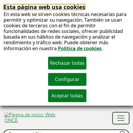
Esta página web usa cookies
En esta web se sirven cookies técnicas necesarias para
permitir y optimizar su navegación. También se usan
cookies de terceros con el fin de permitir
funcionalidades de redes sociales, ofrecer publicidad
basada en sus hábitos de navegación y analizar el
rendimiento y tráfico web. Puede obtener más
información en nuestra
Política de cookies
.
S
c
S
Men
n
princ
Buscar