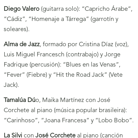
Diego Valero
(guitarra solo): “Capricho Árabe”,
“Cádiz”, “Homenaje a Tárrega” (garrotín y
soleares).
Alma de Jazz
, formado por Cristina Díaz (voz),
Luis Miguel Francesch (contrabajo) y Jorge
Fadrique (percusión): “Blues en las Venas”,
“Fever” (Fiebre) y “Hit the Road Jack” (Vete
Jack).
Tamalúa Dú
o, Maika Martínez con José
Corchete al piano (música popular brasileira):
“Carinhoso”, “Joana Francesa” y “Lobo Bobo”.
La Silvi
con
José Corchete
al piano (canción