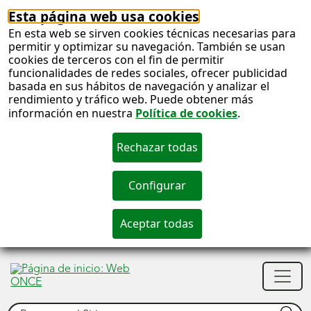
Esta página web usa cookies
En esta web se sirven cookies técnicas necesarias para
permitir y optimizar su navegación. También se usan
cookies de terceros con el fin de permitir
funcionalidades de redes sociales, ofrecer publicidad
basada en sus hábitos de navegación y analizar el
rendimiento y tráfico web. Puede obtener más
información en nuestra
Política de cookies
.
S
c
S
Men
n
princ
Buscar