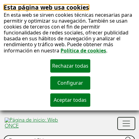
Esta página web usa cookies
En esta web se sirven cookies técnicas necesarias para
permitir y optimizar su navegación. También se usan
cookies de terceros con el fin de permitir
funcionalidades de redes sociales, ofrecer publicidad
basada en sus hábitos de navegación y analizar el
rendimiento y tráfico web. Puede obtener más
información en nuestra
Política de cookies
.
S
c
S
Men
n
princ
Buscar