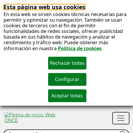
Esta página web usa cookies
En esta web se sirven cookies técnicas necesarias para
permitir y optimizar su navegación. También se usan
cookies de terceros con el fin de permitir
funcionalidades de redes sociales, ofrecer publicidad
basada en sus hábitos de navegación y analizar el
rendimiento y tráfico web. Puede obtener más
información en nuestra
Política de cookies
.
S
c
S
Men
n
princ
Buscar