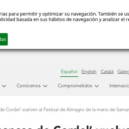
rias para permitir y optimizar su navegación. También se us
blicidad basada en sus hábitos de navegación y analizar el
Español
English
Català
Gale
Conócenos
Comprometidos
Internaci
de Cordel’ vuelven al Festival de Almagro de la mano de Samar