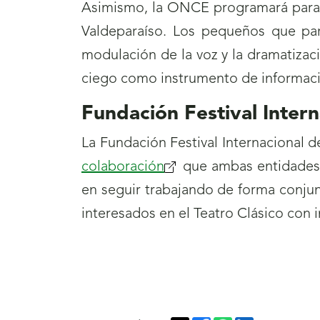
Asimismo, la ONCE programará para el 
Valdeparaíso. Los pequeños que par
modulación de la voz y la dramatizac
ciego como instrumento de informació
Fundación Festival Inter
La Fundación Festival Internacional
colaboración
que ambas entidades s
en seguir trabajando de forma conjunt
interesados en el Teatro Clásico con 