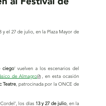
n al Festival de
y el 27 de julio, en la Plaza Mayor de
 ciego
’ vuelven a los escenarios del
lásico de Almagro
, en esta ocasión
 Teatre
, patrocinada por la ONCE de
Cordel’, los días
13 y 27 de julio
, en la