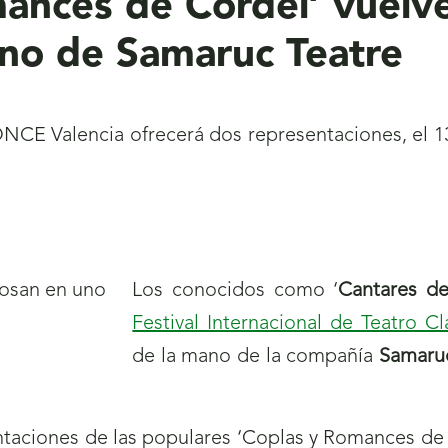
ances de Cordel’ vuelve
no de Samaruc Teatre
CE Valencia ofrecerá dos representaciones, el 13 
Los conocidos como ‘
Cantares de
Festival Internacional de Teatro C
de la mano de la compañía
Samaruc
taciones de las populares ‘Coplas y Romances de 