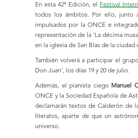
En esta 42ª Edición, el
Festival Inte
todos los ámbitos. Por ello, junto
impulsados por la ONCE e integrad
representación de la ‘La décima musa, 
en la iglesia de San Blas de la ciuda
También volverá a participar el grup
Don Juan’, los días 19 y 20 de julio.
Además, el pianista ciego
Manuel 
ONCE y la Sociedad Española de Astrono
declamarán textos de Calderón de la
literatos, aparte de que un astróno
universo.