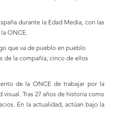
 España durante la Edad Media, con las
r la ONCE.
iego que va de pueblo en pueblo
s de la compañía, cinco de ellos
ntento de la ONCE de trabajar por la
ad visual. Tras 27 años de historia como
ios. En la actualidad, actúan bajo la