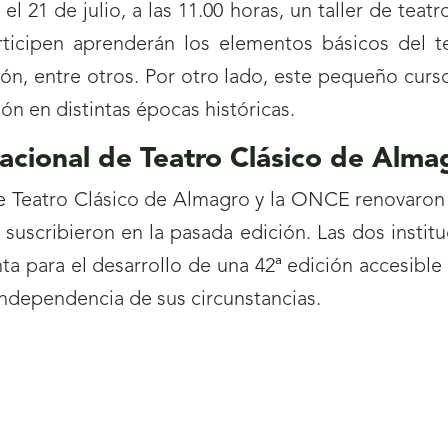
21 de julio, a las 11.00 horas, un taller de teatro
ticipen aprenderán los elementos básicos del te
ión, entre otros. Por otro lado, este pequeño cu
n en distintas épocas históricas.
nacional de Teatro Clásico de Alma
 de Teatro Clásico de Almagro y la ONCE renovaro
uscribieron en la pasada edición. Las dos instit
a para el desarrollo de una 42ª edición accesible
independencia de sus circunstancias.