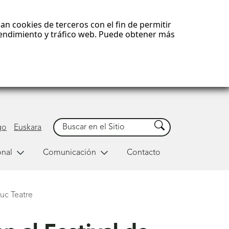
an cookies de terceros con el fin de permitir
 rendimiento y tráfico web. Puede obtener más
Buscar
Buscar
go
Euskara
onal
Comunicación
Contacto
uc Teatre