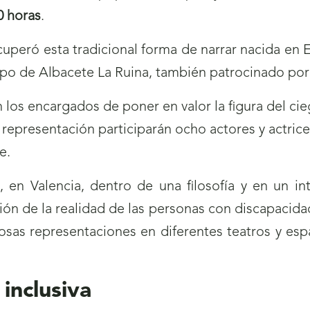
0 horas
.
recuperó esta tradicional forma de narrar nacida en
upo de Albacete La Ruina, también patrocinado po
 los encargados de poner en valor la figura del c
epresentación participarán ocho actores y actrice
e.
 en Valencia, dentro de una filosofía y en un i
zación de la realidad de las personas con discapacid
as representaciones en diferentes teatros y espac
 inclusiva