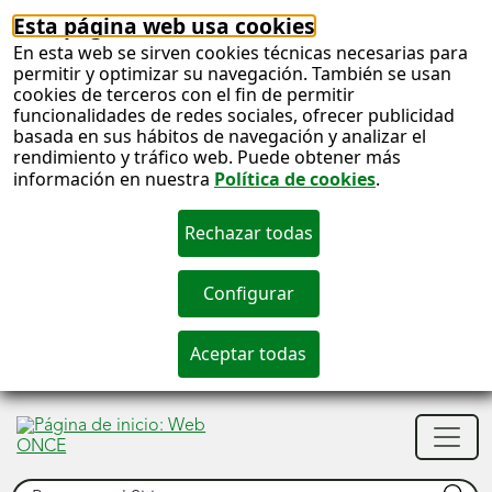
Esta página web usa cookies
En esta web se sirven cookies técnicas necesarias para
permitir y optimizar su navegación. También se usan
cookies de terceros con el fin de permitir
funcionalidades de redes sociales, ofrecer publicidad
basada en sus hábitos de navegación y analizar el
rendimiento y tráfico web. Puede obtener más
información en nuestra
Política de cookies
.
S
c
S
Men
n
princ
Buscar