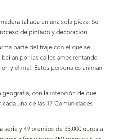
 madera tallada en una sola pieza. Se
proceso de pintado y decoración.
orma parte del traje con el que se
s bailan por las calles amedrentando
bien y el mal. Estos personajes animan
a geografía, con la intención de que
por cada una de las 17 Comunidades
 serie y 49 premios de 35.000 euros a