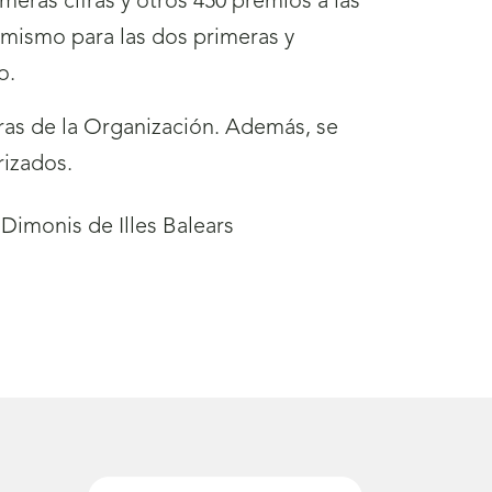
eras cifras y otros 450 premios a las
o mismo para las dos primeras y
o.
as de la Organización. Además, se
rizados.