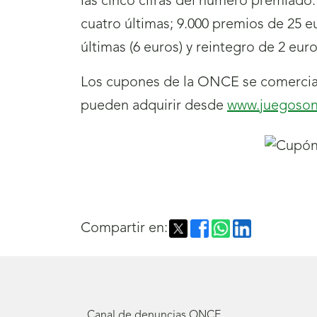
las cinco cifras del número premiado.
cuatro últimas; 9.000 premios de 25 eu
últimas (6 euros) y reintegro de 2 eur
Los cupones de la ONCE se comercial
pueden adquirir desde
www.juegoson
Compartir en:
Canal de denuncias ONCE