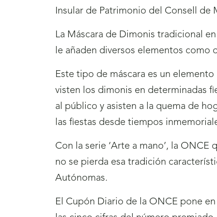
Insular de Patrimonio del Consell de
La Máscara de Dimonis tradicional en 
le añaden diversos elementos como or
Este tipo de máscara es un elemento cl
visten los dimonis en determinadas fi
al público y asisten a la quema de ho
las fiestas desde tiempos inmemorial
Con la serie ‘Arte a mano’, la ONCE qu
no se pierda esa tradición caracterís
Autónomas.
El Cupón Diario de la ONCE pone en j