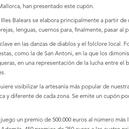
 Mallorca, han presentado este cupón.
Illes Balears se elabora principalmente a partir de
ejas, lenguas, cuernos para, finalmente, pasar al 
ave en las danzas de diablos y el folclore local. F
estas, como la de San Antoni, en la que los dimoni
gueras, en una representación de la lucha entre el 
es.
iere visibilizar la artesanía más popular de nuestr
tica y diferente de cada zona. Se emite un cupón 
uego un premio de 500.000 euros al número más la