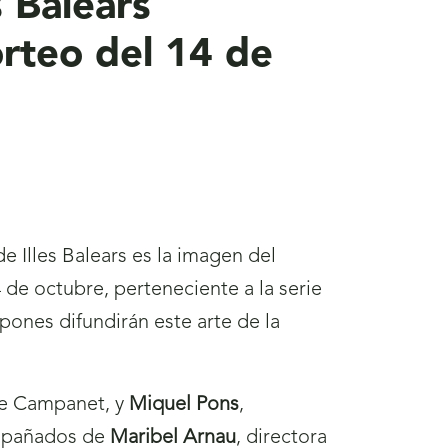
s Balears
rteo del 14 de
e Illes Balears es la imagen del
de octubre, perteneciente a la serie
pones difundirán este arte de la
de Campanet, y
Miquel Pons
,
compañados de
Maribel Arnau
, directora