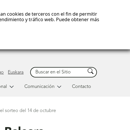
an cookies de terceros con el fin de permitir
 rendimiento y tráfico web. Puede obtener más
Buscar
Buscar
go
Euskara
onal
Comunicación
Contacto
el sorteo del 14 de octubre