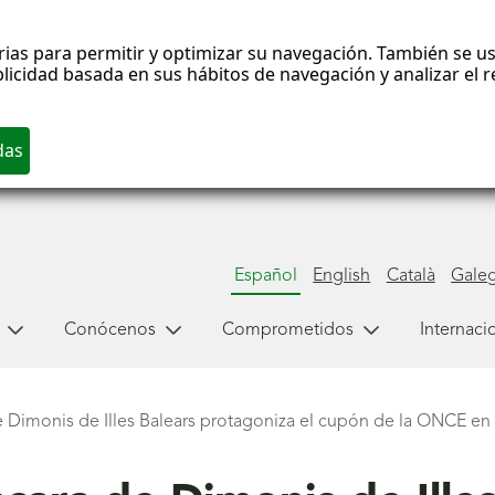
rias para permitir y optimizar su navegación. También se us
blicidad basada en sus hábitos de navegación y analizar el
Español
English
Català
Gale
Conócenos
Comprometidos
Internaci
e Dimonis de Illes Balears protagoniza el cupón de la ONCE en 