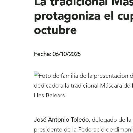
La tradicional Má
protagoniza el cu
octubre
Fecha:
06/10/2025
José Antonio Toledo
, delegado de la
presidente de la Federació de dimonis