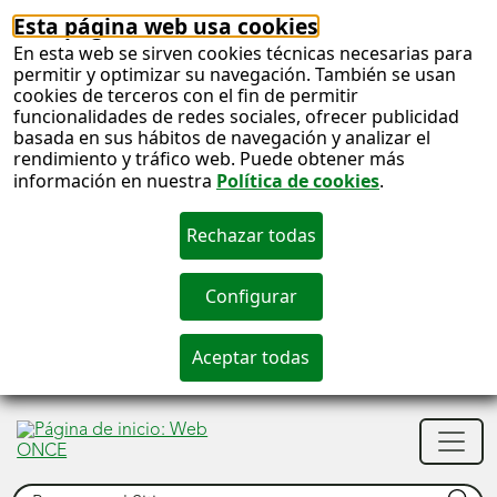
Esta página web usa cookies
En esta web se sirven cookies técnicas necesarias para
permitir y optimizar su navegación. También se usan
cookies de terceros con el fin de permitir
funcionalidades de redes sociales, ofrecer publicidad
basada en sus hábitos de navegación y analizar el
rendimiento y tráfico web. Puede obtener más
información en nuestra
Política de cookies
.
S
c
S
Men
n
princ
Buscar