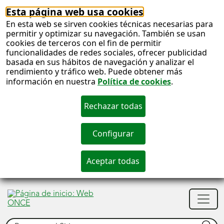
Esta página web usa cookies
En esta web se sirven cookies técnicas necesarias para
permitir y optimizar su navegación. También se usan
cookies de terceros con el fin de permitir
funcionalidades de redes sociales, ofrecer publicidad
basada en sus hábitos de navegación y analizar el
rendimiento y tráfico web. Puede obtener más
información en nuestra
Política de cookies
.
S
c
S
Men
n
princ
Buscar