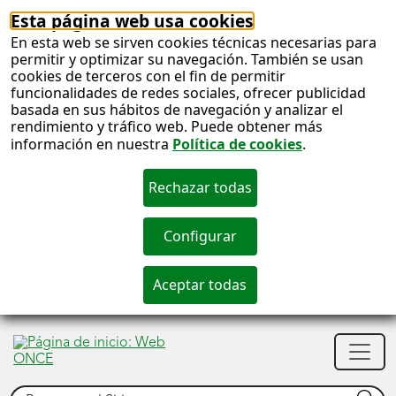
Esta página web usa cookies
En esta web se sirven cookies técnicas necesarias para
permitir y optimizar su navegación. También se usan
cookies de terceros con el fin de permitir
funcionalidades de redes sociales, ofrecer publicidad
basada en sus hábitos de navegación y analizar el
rendimiento y tráfico web. Puede obtener más
información en nuestra
Política de cookies
.
S
c
S
Men
n
princ
Buscar