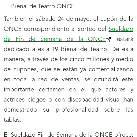
También el sábado 24 de mayo, el cupón de la
ONCE correspondiente al sorteo del
Sueldazo
de Fin de Semana de la ONCE
(se
estará
dedicado a esta 19 Bienal de Teatro. De esta
abrirá
manera, a través de los cinco millones y medio
nueva
de cupones, que se están ya comercializando
ventana)
en toda la red de ventas, se difundirá este
importante certamen en el que actores y
actrices ciegos o con discapacidad visual han
demostrado su profesionalidad sobre las
tablas.
El Sueldazo Fin de Semana de la ONCE ofrece,