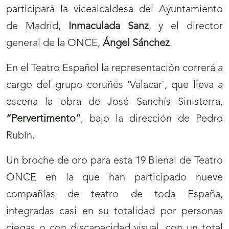
participará la vicealcaldesa del Ayuntamiento
de Madrid,
Inmaculada Sanz
, y el director
general de la ONCE,
Ángel Sánchez
.
En el Teatro Español la representación correrá a
cargo del grupo coruñés ‘Valacar`, que lleva a
escena la obra de José Sanchís Sinisterra,
“Pervertimento”
, bajo la dirección de Pedro
Rubín.
Un broche de oro para esta 19 Bienal de Teatro
ONCE en la que han participado nueve
compañías de teatro de toda España,
integradas casi en su totalidad por personas
ciegas o con discapacidad visual, con un total