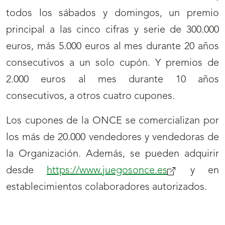
todos los sábados y domingos, un premio
principal a las cinco cifras y serie de 300.000
euros, más 5.000 euros al mes durante 20 años
consecutivos a un solo cupón. Y premios de
2.000 euros al mes durante 10 años
consecutivos, a otros cuatro cupones.
Los cupones de la ONCE se comercializan por
los más de 20.000 vendedores y vendedoras de
la Organización. Además, se pueden adquirir
desde
https://www.juegosonce.es
(se
y en
establecimientos colaboradores autorizados.
abrirá
nueva
ventana)