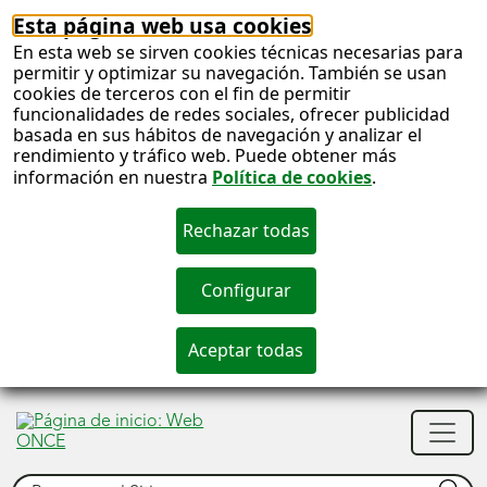
Esta página web usa cookies
En esta web se sirven cookies técnicas necesarias para
permitir y optimizar su navegación. También se usan
cookies de terceros con el fin de permitir
funcionalidades de redes sociales, ofrecer publicidad
basada en sus hábitos de navegación y analizar el
rendimiento y tráfico web. Puede obtener más
información en nuestra
Política de cookies
.
S
c
S
Men
n
princ
Buscar