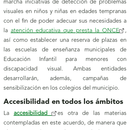
marcha iniciativas de detección de problemas
visuales en niños y niñas en edades tempranas
con el fin de poder adecuar sus necesidades a
la
atención educativa que presta la ONCE
(se
,
así como establecer una reserva de plazas en
abri
las escuelas de enseñanza municipales de
nue
Educación Infantil para menores con
ven
discapacidad visual. Ambas entidades
desarrollarán, además, campañas de
sensibilización en los colegios del municipio.
Accesibilidad en todos los ámbitos
La
accesibilidad
(se
es otra de las materias
contempladas en este acuerdo, de manera que
abrirá