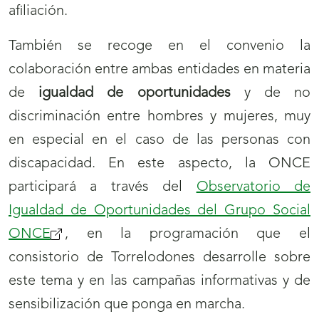
afiliación.
También se recoge en el convenio la
colaboración entre ambas entidades en materia
de
igualdad de oportunidades
y de no
discriminación entre hombres y mujeres, muy
en especial en el caso de las personas con
discapacidad. En este aspecto, la ONCE
participará a través del
Observatorio de
Igualdad de Oportunidades del Grupo Social
ONCE
(se
, en la programación que el
consistorio de Torrelodones desarrolle sobre
abrirá
este tema y en las campañas informativas y de
nueva
sensibilización que ponga en marcha.
ventana)