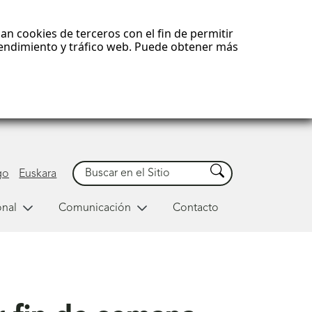
an cookies de terceros con el fin de permitir
 rendimiento y tráfico web. Puede obtener más
Buscar
Buscar
go
Euskara
onal
Comunicación
Contacto