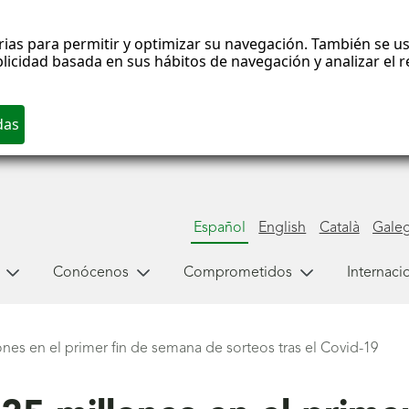
rias para permitir y optimizar su navegación. También se us
blicidad basada en sus hábitos de navegación y analizar el
Español
English
Català
Gale
Conócenos
Comprometidos
Internaci
nes en el primer fin de semana de sorteos tras el Covid-19