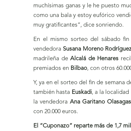
muchísimas ganas y le he puesto much
como una bala y estoy eufórico vendie
muy gratificantes”, dice sonriendo.
En el mismo sorteo del sábado fin
vendedora
Susana Moreno Rodrígue
madrileña de
Alcalá de Henares
reci
premiados en
Bilbao
, con otros 60.00
Y, ya en el sorteo del fin de semana 
también hasta
Euskadi
, a la localida
la vendedora
Ana Garitano Olasagas
con 20.000 euros.
El “Cuponazo” reparte más de 1,7 mi