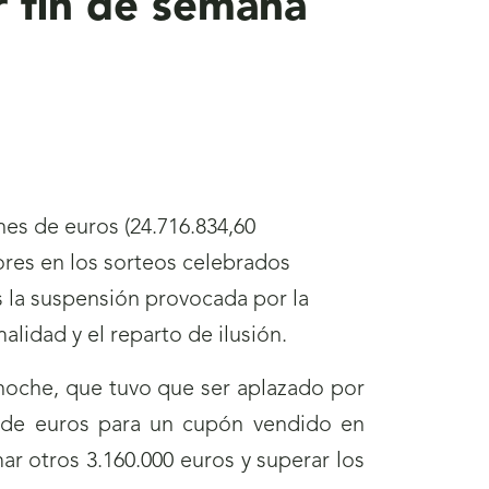
r fin de semana
es de euros (24.716.834,60
res en los sorteos celebrados
s la suspensión provocada por la
lidad y el reparto de ilusión.
oche, que tuvo que ser aplazado por
s de euros para un cupón vendido en
ar otros 3.160.000 euros y superar los