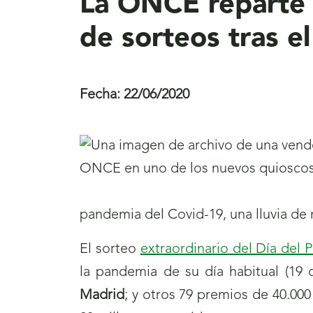
La ONCE reparte 
de sorteos tras e
Fecha:
22/06/2020
pandemia del Covid-19, una lluvia de m
El sorteo
extraordinario del Día del 
la pandemia de su día habitual (19
Madrid
; y otros 79 premios de 40.000