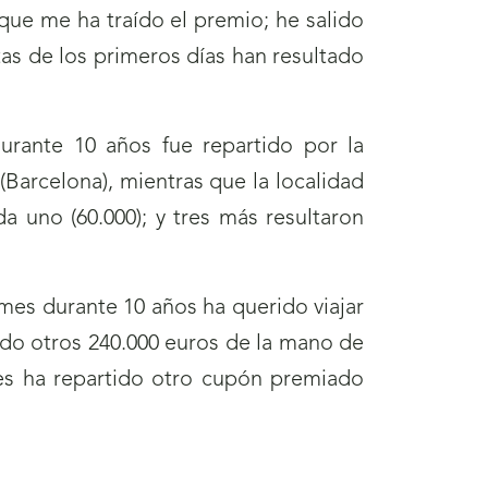
que me ha traído el premio; he salido
tas de los primeros días han resultado
rante 10 años fue repartido por la
(Barcelona), mientras que la localidad
 uno (60.000); y tres más resultaron
 mes durante 10 años ha querido viajar
do otros 240.000 euros de la mano de
es ha repartido otro cupón premiado
irá
va