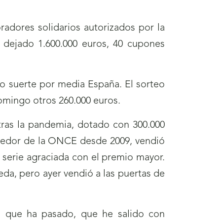
radores solidarios autorizados por la
a dejado 1.600.000 euros, 40 cupones
o suerte por media España. El sorteo
domingo otros 260.000 euros.
tras la pandemia, dotado con 300.000
dedor de la ONCE desde 2009, vendió
a serie agraciada con el premio mayor.
eda, pero ayer vendió a las puertas de
lo que ha pasado, que he salido con