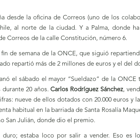
ventana)
aña desde la oficina de Correos (uno de los colabo
Chile, al norte de la ciudad. Y a Palma, donde h
de Correos de la calle Constitución, número 6.
l fin de semana de la ONCE, que siguió repartiend
ado repartió más de 2 millones de euros y el del 
ganó el sábado el mayor “Sueldazo” de la ONCE 
s durante 20 años.
Carlos Rodríguez Sánchez
, ven
fras: nueve de ellos dotados con 20.000 euros y l
nta habitual en la barriada de Santa Rosalía Maqu
o San Julián, donde dio el premio.
 duro; estaba loco por salir a vender. Eso es 