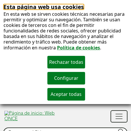
Esta página web usa cookies
En esta web se sirven cookies técnicas necesarias para
permitir y optimizar su navegación. También se usan
cookies de terceros con el fin de permitir
funcionalidades de redes sociales, ofrecer publicidad
basada en sus hábitos de navegación y analizar el
rendimiento y tráfico web. Puede obtener más
información en nuestra
Política de cookies
.
S
c
S
Men
n
princ
Buscar