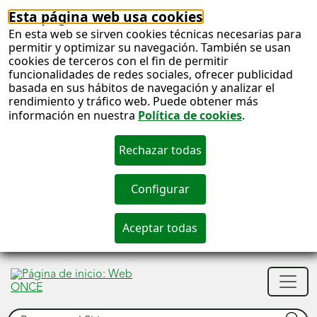
Esta página web usa cookies
En esta web se sirven cookies técnicas necesarias para
permitir y optimizar su navegación. También se usan
cookies de terceros con el fin de permitir
funcionalidades de redes sociales, ofrecer publicidad
basada en sus hábitos de navegación y analizar el
rendimiento y tráfico web. Puede obtener más
información en nuestra
Política de cookies
.
S
c
S
Men
n
princ
Buscar