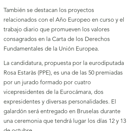
También se destacan los proyectos
relacionados con el Año Europeo en curso y el
trabajo diario que promueven los valores
consagrados en la Carta de los Derechos
Fundamentales de la Unión Europea.
La candidatura, propuesta por la eurodiputada
Rosa Estaràs (PPE), es una de las 50 premiadas
por un jurado formado por cuatro
vicepresidentes de la Eurocámara, dos
expresidentes y diversas personalidades. El
galardón será entregado en Bruselas durante
una ceremonia que tendrá lugar los días 12 y 13