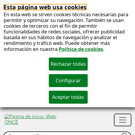
Esta página web usa cookies
En esta web se sirven cookies técnicas necesarias para
permitir y optimizar su navegación. También se usan
cookies de terceros con el fin de permitir
funcionalidades de redes sociales, ofrecer publicidad
basada en sus hábitos de navegación y analizar el
rendimiento y tráfico web. Puede obtener más
información en nuestra
Política de cookies
.
S
c
S
Men
n
princ
Buscar