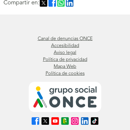
Compartir en:
Canal de denuncias ONCE
Accesibilidad
Aviso legal
Política de privacidad
Mapa Web
Política de cookies
Síguenos
Síguenos
Síguenos
Síguenos
Síguenos
Síguenos
Síguenos
en
en
en
en
en
en
en