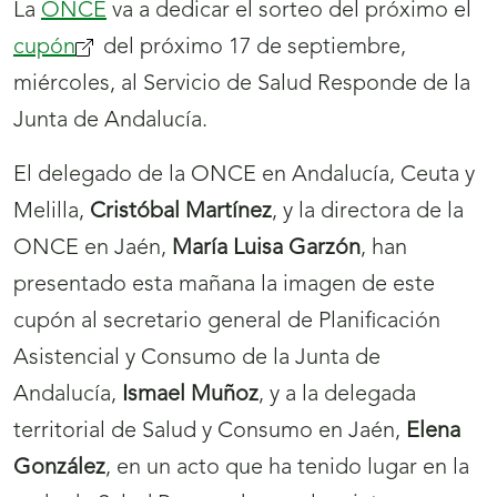
La
ONCE
va a dedicar el sorteo del próximo el
cupón
(se
del próximo 17 de septiembre,
miércoles, al Servicio de Salud Responde de la
abrirá
Junta de Andalucía.
nueva
ventana)
El delegado de la ONCE en Andalucía, Ceuta y
Melilla,
Cristóbal Martínez
, y la directora de la
ONCE en Jaén,
María Luisa Garzón
, han
presentado esta mañana la imagen de este
cupón al secretario general de Planificación
Asistencial y Consumo de la Junta de
Andalucía,
Ismael Muñoz
, y a la delegada
territorial de Salud y Consumo en Jaén,
Elena
González
, en un acto que ha tenido lugar en la