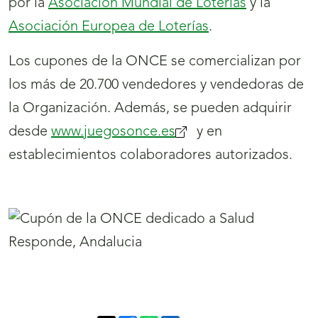
por la
Asociación Mundial de Loterías
y la
Asociación Europea de Loterías
.
Los cupones de la ONCE se comercializan por
los más de 20.700 vendedores y vendedoras de
la Organización. Además, se pueden adquirir
desde
www.juegosonce.es
(se
y en
establecimientos colaboradores autorizados.
abrirá
nueva
ventana)