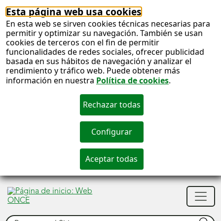
Esta página web usa cookies
En esta web se sirven cookies técnicas necesarias para
permitir y optimizar su navegación. También se usan
cookies de terceros con el fin de permitir
funcionalidades de redes sociales, ofrecer publicidad
basada en sus hábitos de navegación y analizar el
rendimiento y tráfico web. Puede obtener más
información en nuestra
Política de cookies
.
S
c
S
Men
n
princ
Buscar