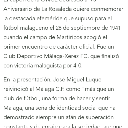
El cupón de la ONCE dedicado al 75
Aniversario de La Rosaleda quiere conmemorar
la destacada efeméride que supuso para el
fútbol malagueño el 28 de septiembre de 1941
cuando el campo de Martiricos acogió el
primer encuentro de carácter oficial. Fue un
Club Deportivo Málaga-Xerez FC, que finalizó
con victoria malaguista por 4-0.
En la presentación, José Miguel Luque
reivindicó al Málaga C.F. como “más que un
club de fútbol, una forma de hacer y sentir
Málaga, una seña de identidad social que ha
demostrado siempre un afán de superación
constante y de coraje para la sociedad, aunque