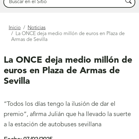
Busca
Está
Inicio
Noticias
La ONCE deja medio millón de euros en Plaza de
aquí
Armas de Sevilla
La ONCE deja medio millón de
euros en Plaza de Armas de
Sevilla
“Todos los días tengo la ilusión de dar el
premio”, afirma Julián que ha llevado la suerte
a la estación de autobuses sevillana