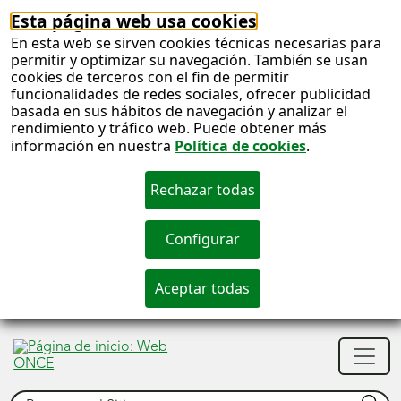
Esta página web usa cookies
En esta web se sirven cookies técnicas necesarias para
permitir y optimizar su navegación. También se usan
cookies de terceros con el fin de permitir
funcionalidades de redes sociales, ofrecer publicidad
basada en sus hábitos de navegación y analizar el
rendimiento y tráfico web. Puede obtener más
información en nuestra
Política de cookies
.
S
c
S
Men
n
princ
Buscar