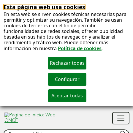
Esta página web usa cookies
En esta web se sirven cookies técnicas necesarias para
permitir y optimizar su navegación. También se usan
cookies de terceros con el fin de permitir
funcionalidades de redes sociales, ofrecer publicidad
basada en sus hábitos de navegación y analizar el
rendimiento y tráfico web. Puede obtener más
información en nuestra
Política de cookies
.
S
c
S
Men
n
princ
Buscar