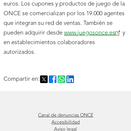
euros. Los cupones y productos de juego de la
ONCE se comercializan por los 19.000 agentes
que integran su red de ventas. También se
pueden adquirir desde
www.juegosonce.es
(se
y
en establecimientos colaboradores
abrirá
autorizados.
nueva
venta
Compartir en:
Canal de denuncias ONCE
Accesibilidad
Aviso legal