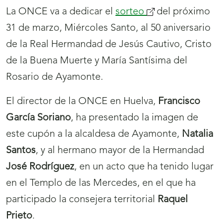
La ONCE va a dedicar el
sorteo
(se
del próximo
31 de marzo, Miércoles Santo, al 50 aniversario
abrirá
de la Real Hermandad de Jesús Cautivo, Cristo
nueva
de la Buena Muerte y María Santísima del
ventana)
Rosario de Ayamonte.
El director de la ONCE en Huelva,
Francisco
García Soriano
, ha presentado la imagen de
este cupón a la alcaldesa de Ayamonte,
Natalia
Santos
, y al hermano mayor de la Hermandad
José Rodríguez
, en un acto que ha tenido lugar
en el Templo de las Mercedes, en el que ha
participado la consejera territorial
Raquel
Prieto
.