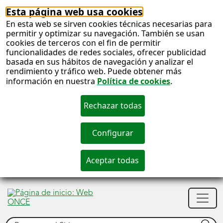
Esta página web usa cookies
En esta web se sirven cookies técnicas necesarias para
permitir y optimizar su navegación. También se usan
cookies de terceros con el fin de permitir
funcionalidades de redes sociales, ofrecer publicidad
basada en sus hábitos de navegación y analizar el
rendimiento y tráfico web. Puede obtener más
información en nuestra
Política de cookies
.
S
c
S
Men
n
princ
Buscar