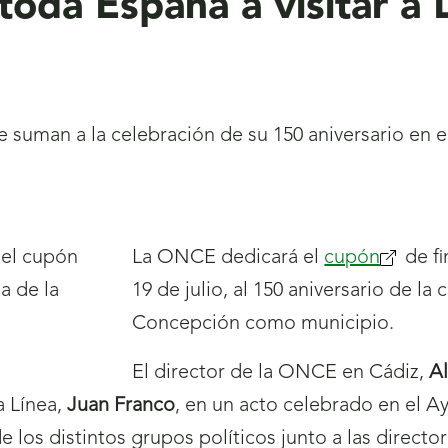
toda España a visitar a 
suman a la celebración de su 150 aniversario en el
La ONCE dedicará el
cupón
(se
de f
19 de julio, al 150 aniversario de la
abrirá
Concepción como municipio.
nueva
ventana
El director de la ONCE en Cádiz,
Al
a Línea,
Juan Franco
, en un acto celebrado en el A
 los distintos grupos políticos junto a las directo