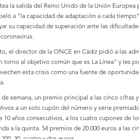
tea la salida del Reino Unido de la Unión Europea p
apeló a “la capacidad de adaptación a cada tiempo”
ayar su capacidad de superación ante las dificult
l coronavirus.
o, el director de la ONCE en Cádiz pidió a las admi
 torno al objetivo común que es La Línea” y les pi
vechen esta crisis como una fuente de oportunida
a.
de semana, un premio principal a las cinco cifras y
tivos a un solo cupón del número y serie premiado
e 10 años consecutivos, a los cuatro cupones de l
nda a la quinta. 54 premios de 20.000 euros a las c