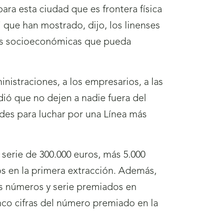
ara esta ciudad que es frontera física
 que han mostrado, dijo, los linenses
ades socioeconómicas que pueda
nistraciones, a los empresarios, a las
dió que no dejen a nadie fuera del
des para luchar por una Línea más
 serie de 300.000 euros, más 5.000
s en la primera extracción. Además,
os números y serie premiados en
inco cifras del número premiado en la