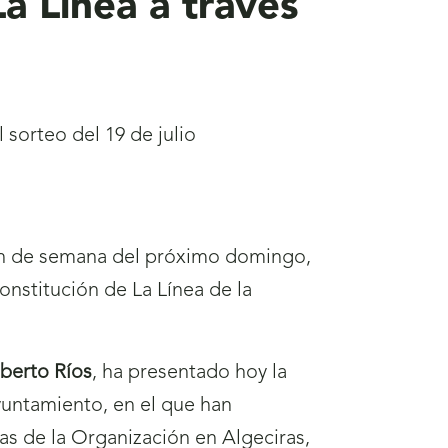
La Línea a través
 sorteo del 19 de julio
in de semana del próximo domingo,
 constitución de La Línea de la
)
berto Ríos
, ha presentado hoy la
yuntamiento, en el que han
ras de la Organización en Algeciras,