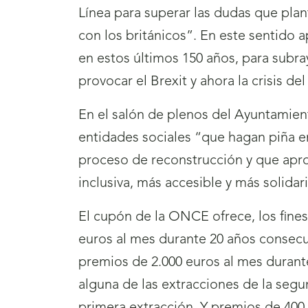
Línea para superar las dudas que plan
con los británicos”. En este sentido 
en estos últimos 150 años, para subr
provocar el Brexit y ahora la crisis de
En el salón de plenos del Ayuntamient
entidades sociales “que hagan piña en
proceso de reconstrucción y que apro
inclusiva, más accesible y más solidari
El cupón de la ONCE ofrece, los fines 
euros al mes durante 20 años consecu
premios de 2.000 euros al mes durant
alguna de las extracciones de la segu