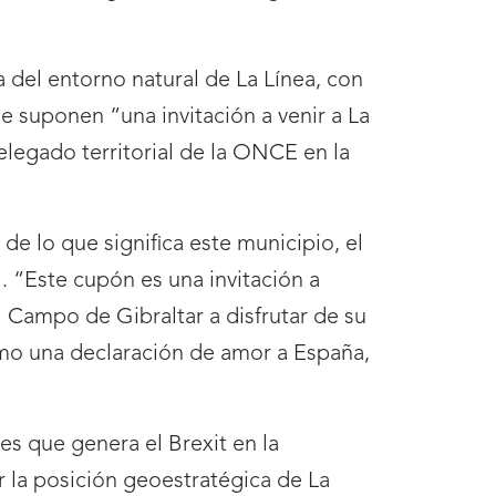
del entorno natural de La Línea, con
ue suponen “una invitación a venir a La
elegado territorial de la ONCE en la
de lo que significa este municipio, el
. “Este cupón es una invitación a
l Campo de Gibraltar a disfrutar de su
omo una declaración de amor a España,
s que genera el Brexit en la
 la posición geoestratégica de La