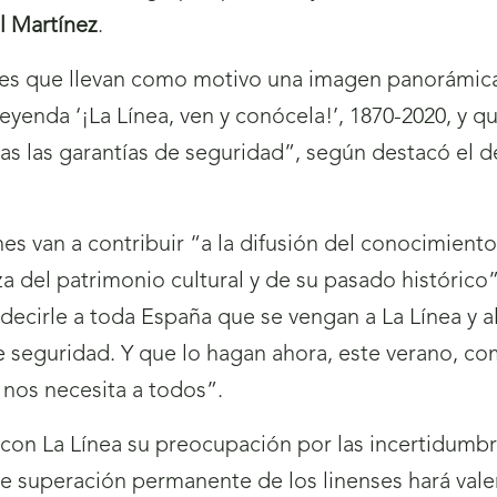
l Martínez
.
es que llevan como motivo una imagen panorámica 
 leyenda ‘¡La Línea, ven y conócela!’, 1870-2020, y q
das las garantías de seguridad”, según destacó el d
s van a contribuir “a la difusión del conocimiento 
a del patrimonio cultural y de su pasado histórico”
 decirle a toda España que se vengan a La Línea y a
de seguridad. Y que lo hagan ahora, este verano, c
nos necesita a todos”.
n La Línea su preocupación por las incertidumbre
e superación permanente de los linenses hará valer