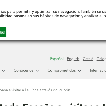
rias para permitir y optimizar su navegación. También se us
blicidad basada en sus hábitos de navegación y analizar el
Español
English
Català
Gale
Conócenos
Comprometidos
Internaci
aña a visitar a La Línea a través del cupón