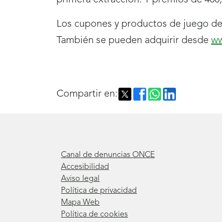
primera extracción. Y premios de 400, 
Los cupones y productos de juego de 
También se pueden adquirir desde
ww
Compartir en:
Canal de denuncias ONCE
Accesibilidad
Aviso legal
Política de privacidad
Mapa Web
Política de cookies