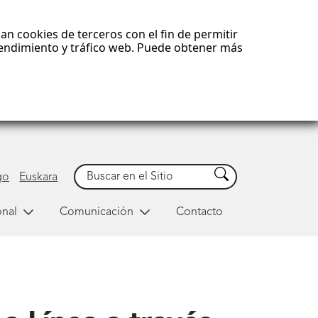
an cookies de terceros con el fin de permitir
 rendimiento y tráfico web. Puede obtener más
Buscar
Buscar
go
Euskara
onal
Comunicación
Contacto