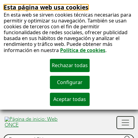
Esta página web usa cookies
En esta web se sirven cookies técnicas necesarias para
permitir y optimizar su navegación. También se usan
cookies de terceros con el fin de permitir
funcionalidades de redes sociales, ofrecer publicidad
basada en sus hábitos de navegación y analizar el
rendimiento y tráfico web. Puede obtener más
información en nuestra
Política de cookies
.
S
c
S
Men
n
princ
Buscar