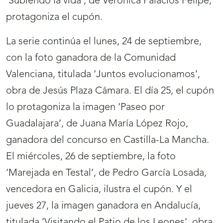
‘Subiendo la vida’, de Verónica Palacios Felipe,
protagoniza el cupón.
La serie continúa el lunes, 24 de septiembre,
con la foto ganadora de la Comunidad
Valenciana, titulada ‘Juntos evolucionamos’,
obra de Jesús Plaza Cámara. El día 25, el cupón
lo protagoniza la imagen ‘Paseo por
Guadalajara’, de Juana María López Rojo,
ganadora del concurso en Castilla-La Mancha.
El miércoles, 26 de septiembre, la foto
‘Marejada en Testal’, de Pedro García Losada,
vencedora en Galicia, ilustra el cupón. Y el
jueves 27, la imagen ganadora en Andalucía,
titulada ‘Visitando el Patio de los Leones’, obra