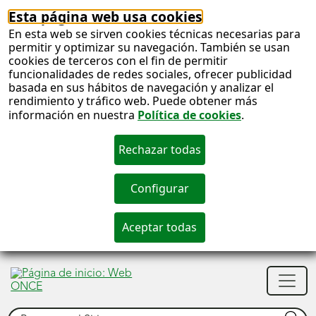
Esta página web usa cookies
En esta web se sirven cookies técnicas necesarias para
permitir y optimizar su navegación. También se usan
cookies de terceros con el fin de permitir
funcionalidades de redes sociales, ofrecer publicidad
basada en sus hábitos de navegación y analizar el
rendimiento y tráfico web. Puede obtener más
información en nuestra
Política de cookies
.
S
c
S
Men
n
princ
Buscar