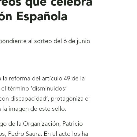
reos que celebra
ión Española
ondiente al sorteo del 6 de junio
a reforma del artículo 49 de la
 el término ‘disminuidos’
con discapacidad’, protagoniza el
 la imagen de este sello.
go de la Organización, Patricio
s, Pedro Saura. En el acto los ha