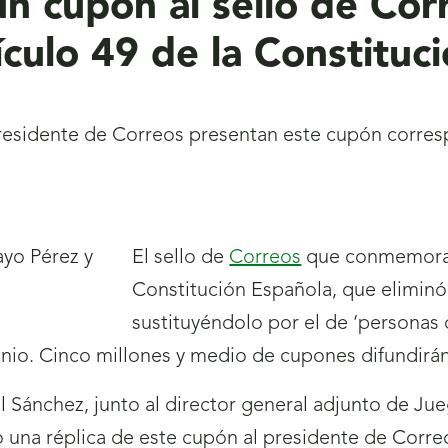
n cupón al sello de Cor
ículo 49 de la Constituc
presidente de Correos presentan este cupón corresp
El sello de
Correos
que conmemora l
Constitución Española, que eliminó
sustituyéndolo por el de ‘personas 
nio. Cinco millones y medio de cupones difundirán
 Sánchez, junto al director general adjunto de Jue
una réplica de este cupón al presidente de Correo