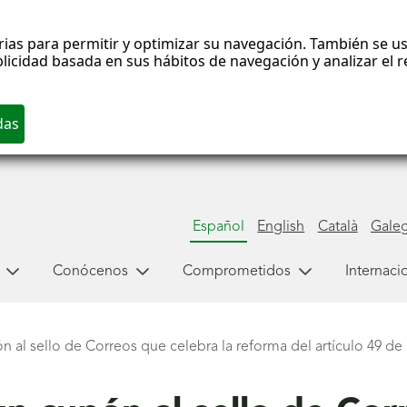
rias para permitir y optimizar su navegación. También se us
blicidad basada en sus hábitos de navegación y analizar el
Español
English
Català
Gale
Conócenos
Comprometidos
Internaci
al sello de Correos que celebra la reforma del artículo 49 de