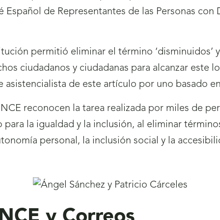
 Español de Representantes de las Personas con 
itución permitió eliminar el término ‘disminuidos’ y
uchos ciudadanos y ciudadanas para alcanzar este 
 asistencialista de este artículo por uno basado 
ONCE reconocen la tarea realizada por miles de pe
 para la igualdad y la inclusión, al eliminar términ
tonomía personal, la inclusión social y la accesibil
ONCE y Correos