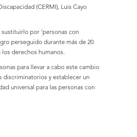
Discapacidad (CERMI), Luis Cayo
 sustituirlo por ‘personas con
logro perseguido durante más de 20
en los derechos humanos.
rsonas para llevar a cabo este cambio
os discriminatorios y establecer un
idad universal para las personas con