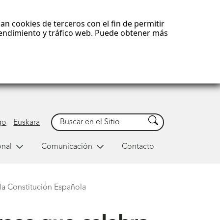
an cookies de terceros con el fin de permitir
 rendimiento y tráfico web. Puede obtener más
Buscar
Buscar
go
Euskara
onal
Comunicación
Contacto
 la Constitución Española