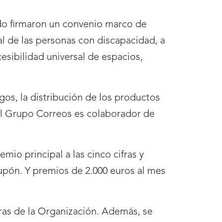
do firmaron un convenio marco de
ial de las personas con discapacidad, a
esibilidad universal de espacios,
os, la distribución de los productos
 el Grupo Correos es colaborador de
io principal a las cinco cifras y
cupón. Y premios de 2.000 euros al mes
as de la Organización. Además, se