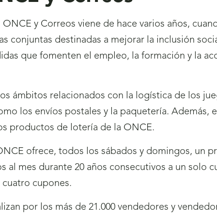
al ONCE y Correos viene de hace varios años, cuan
vas conjuntas destinadas a mejorar la inclusión soc
das que fomenten el empleo, la formación y la acc
 ámbitos relacionados con la logística de los jueg
 como los envíos postales y la paquetería. Además,
los productos de lotería de la ONCE.
NCE ofrece, todos los sábados y domingos, un prem
os al mes durante 20 años consecutivos a un solo 
s cuatro cupones.
izan por los más de 21.000 vendedores y vendedor