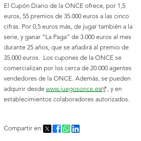
El Cupón Diario de la ONCE ofrece, por 1,5
euros, 55 premios de 35.000 euros a las cinco
cifras. Por 0,5 euros más, de jugar también a la
serie, y ganar “La Paga” de 3.000 euros al mes
durante 25 años, que se añadirá al premio de
35.000 euros. Los cupones de la ONCE se
comercializan por los cerca de 20.000 agentes
vendedores de la ONCE. Además, se pueden
adquirir desde
www.juegosonce.es
(se
, y en
establecimientos colaboradores autorizados.
abrirá
nueva
ventana)
Compartir en: