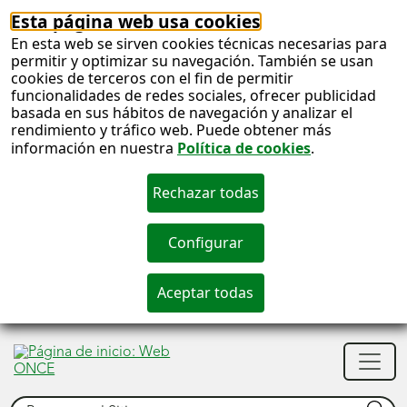
Esta página web usa cookies
En esta web se sirven cookies técnicas necesarias para
permitir y optimizar su navegación. También se usan
cookies de terceros con el fin de permitir
funcionalidades de redes sociales, ofrecer publicidad
basada en sus hábitos de navegación y analizar el
rendimiento y tráfico web. Puede obtener más
información en nuestra
Política de cookies
.
S
c
S
Men
n
princ
Buscar