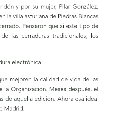
dón y por su mujer, Pilar González,
n la villa asturiana de Piedras Blancas
cerrado. Pensaron que si este tipo de
de las cerraduras tradicionales, los
que mejoren la calidad de vida de las
de la Organización. Meses después, el
ras de aquella edición. Ahora esa idea
de Madrid.