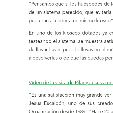
“Pensamos que si los huéspedes de lo
de un sistema parecido, que evitaría
pudieran acceder a un mismo kiosco”, 
En uno de los kioscos dotados ya co
testeando el sistema, se muestra sat
de llevar llaves pues lo llevas en el 
a devolverlas o de que las puedas per
Vídeo de la visita de Pilar y Jesús a un
“Es una satisfacción muy grande ver
Jesús Escaldón, uno de sus creado
Organización desde 1989. “Hace 20 a