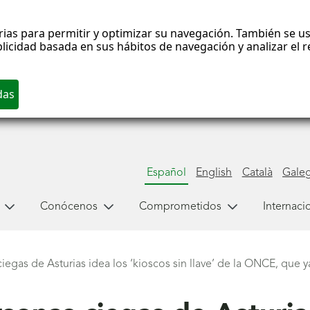
rias para permitir y optimizar su navegación. También se us
blicidad basada en sus hábitos de navegación y analizar el
Español
English
Català
Gale
Conócenos
Comprometidos
Internaci
egas de Asturias idea los ‘kioscos sin llave’ de la ONCE, que y