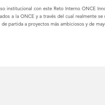
so institucional con este Reto Interno ONCE Innov
liados a la ONCE y a través del cual realmente se 
o de partida a proyectos más ambiciosos y de mayo