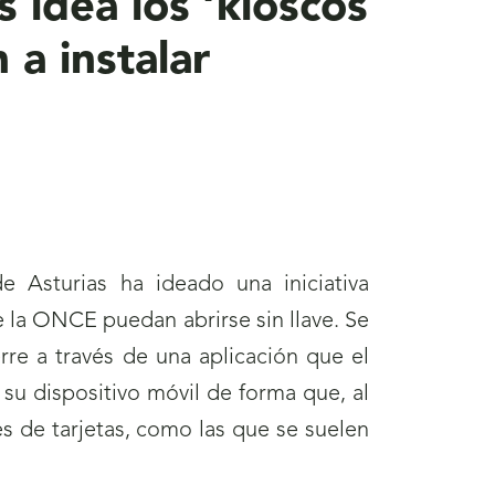
 idea los ‘kioscos
 a instalar
 Asturias ha ideado una iniciativa
e la ONCE puedan abrirse sin llave. Se
erre a través de una aplicación que el
 su dispositivo móvil de forma que, al
és de tarjetas, como las que se suelen