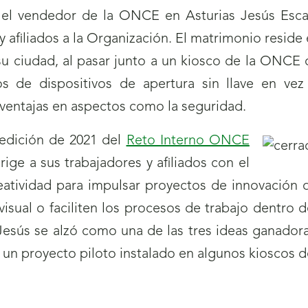
 el vendedor de la ONCE en Asturias Jesús Escan
afiliados a la Organización. El matrimonio reside e
su ciudad, al pasar junto a un kiosco de la ONCE 
os de dispositivos de apertura sin llave en vez 
entajas en aspectos como la seguridad.
 edición de 2021 del
Reto Interno ONCE
rige a sus trabajadores y afiliados con el
eatividad para impulsar proyectos de innovación 
isual o faciliten los procesos de trabajo dentro 
y Jesús se alzó como una de las tres ideas ganado
 un proyecto piloto instalado en algunos kioscos 