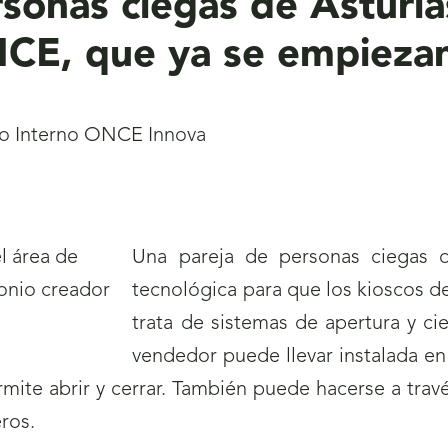
sonas ciegas de Asturias
ONCE, que ya se empiezan
to Interno ONCE Innova
Una pareja de personas ciegas de
tecnológica para que los kioscos d
trata de sistemas de apertura y ci
vendedor puede llevar instalada en
ermite abrir y cerrar. También puede hacerse a trav
leros.