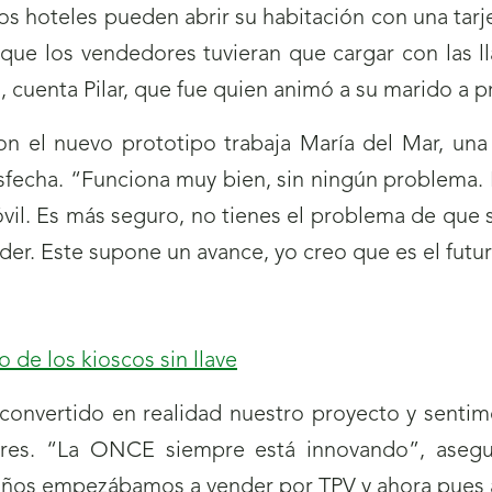
s hoteles pueden abrir su habitación con una tarje
 que los vendedores tuvieran que cargar con las ll
cuenta Pilar, que fue quien animó a su marido a pr
n el nuevo prototipo trabaja María del Mar, una 
isfecha. “Funciona muy bien, sin ningún problema.
móvil. Es más seguro, no tienes el problema de que se
der. Este supone un avance, yo creo que es el futu
o de los kioscos sin llave
 convertido en realidad nuestro proyecto y sentim
res. “La ONCE siempre está innovando”, asegu
ños empezábamos a vender por TPV y ahora pues ab