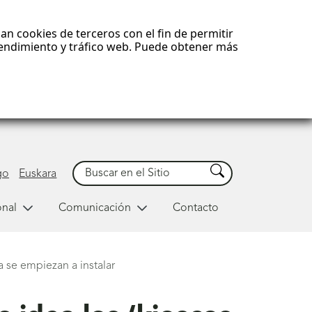
an cookies de terceros con el fin de permitir
 rendimiento y tráfico web. Puede obtener más
Buscar
Buscar
go
Euskara
onal
Comunicación
Contacto
a se empiezan a instalar