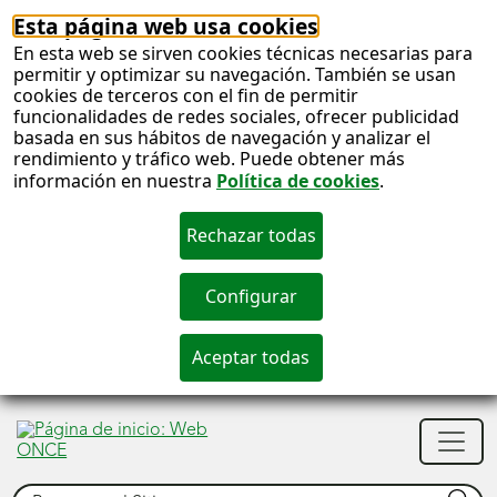
Esta página web usa cookies
En esta web se sirven cookies técnicas necesarias para
permitir y optimizar su navegación. También se usan
cookies de terceros con el fin de permitir
funcionalidades de redes sociales, ofrecer publicidad
basada en sus hábitos de navegación y analizar el
rendimiento y tráfico web. Puede obtener más
información en nuestra
Política de cookies
.
S
c
S
Men
n
princ
Buscar