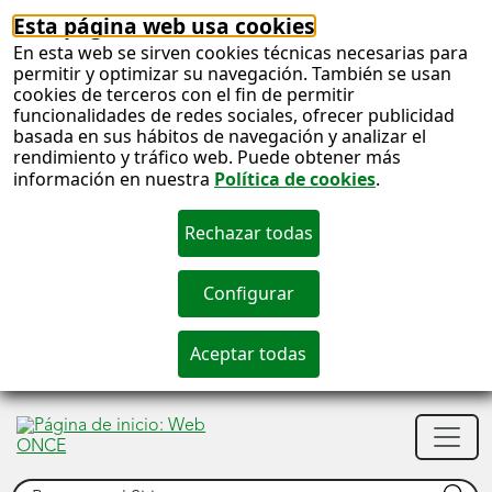
Esta página web usa cookies
En esta web se sirven cookies técnicas necesarias para
permitir y optimizar su navegación. También se usan
cookies de terceros con el fin de permitir
funcionalidades de redes sociales, ofrecer publicidad
basada en sus hábitos de navegación y analizar el
rendimiento y tráfico web. Puede obtener más
información en nuestra
Política de cookies
.
S
c
S
Men
n
princ
Buscar