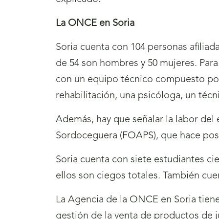
La ONCE en Soria
Soria cuenta con 104 personas afiliadas
de 54 son hombres y 50 mujeres. Para
con un equipo técnico compuesto por u
rehabilitación, una psicóloga, un téc
Además, hay que señalar la labor de
Sordoceguera (FOAPS), que hace posi
Soria cuenta con siete estudiantes cie
ellos son ciegos totales. También cu
La Agencia de la ONCE en Soria tiene 
gestión de la venta de productos de 