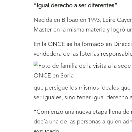
“Igual derecho a ser diferentes”
Nacida en Bilbao en 1993, Leire Cayer
Master en la misma materia y logró un
En la ONCE se ha formado en Direcci
vendedora de las loterías responsable
que persigue los mismos ideales que y
ser iguales, sino tener igual derecho a
“Comienzo una nueva etapa llena de r
decía una de las personas a quien adm
explicado.