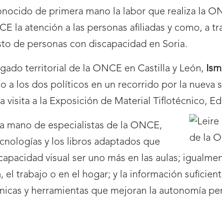
onocido de primera mano la labor que realiza la ON
E la atención a las personas afiliadas y como, a 
sto de personas con discapacidad en Soria.
gado territorial de la ONCE en Castilla y León,
Ism
 a los dos políticos en un recorrido por la nueva s
 visita a la Exposición de Material Tiflotécnico, E
 la mano de especialistas de la ONCE,
cnologías y los libros adaptados que
capacidad visual ser uno más en las aulas; igualm
la, el trabajo o en el hogar; y la información sufici
nicas y herramientas que mejoran la autonomía perso