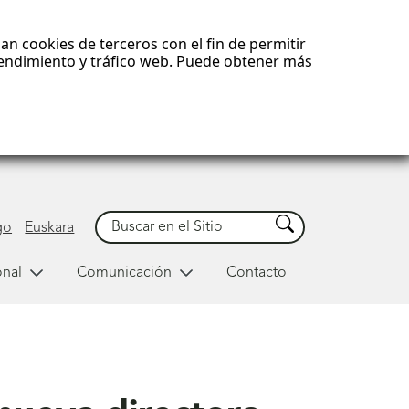
an cookies de terceros con el fin de permitir
 rendimiento y tráfico web. Puede obtener más
Buscar
Buscar
go
Euskara
onal
Comunicación
Contacto