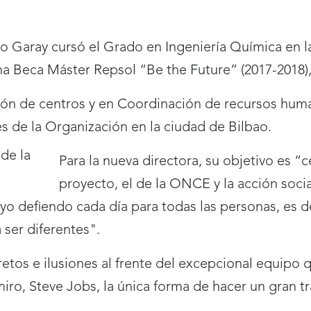
o Garay cursó el Grado en Ingeniería Química en la
a Beca Máster Repsol “Be the Future” (2017-2018), 
ón de centros y en Coordinación de recursos huma
s de la Organización en la ciudad de Bilbao.
Para la nueva directora, su objetivo es “
proyecto, el de la ONCE y la acción soci
o defiendo cada día para todas las personas, es de
 ser diferentes".
etos e ilusiones al frente del excepcional equipo 
iro, Steve Jobs, la única forma de hacer un gran t