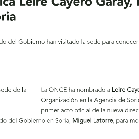
ica Leire Cayero Garay, 
ria
ado del Gobierno han visitado la sede para conocer
La ONCE ha nombrado a
Leire Cay
Organización en la Agencia de Soria,
primer acto oficial de la nueva direc
ado del Gobierno en Soria,
Miguel Latorre
, para mo