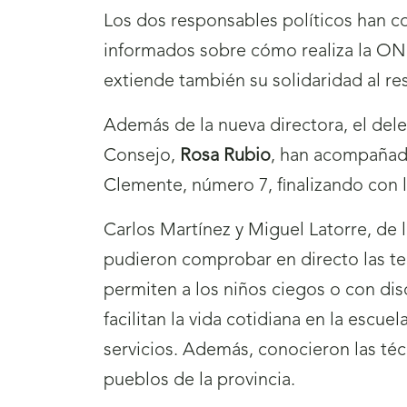
Los dos responsables políticos han c
informados sobre cómo realiza la ONC
extiende también su solidaridad al re
Además de la nueva directora, el dele
Consejo,
Rosa Rubio
, han acompañado
Clemente, número 7, finalizando con la
Carlos Martínez y Miguel Latorre, de
pudieron comprobar en directo las te
permiten a los niños ciegos o con dis
facilitan la vida cotidiana en la escue
servicios. Además, conocieron las téc
pueblos de la provincia.