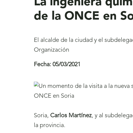
La ingeniera quím
de la ONCE en So
El alcalde de la ciudad y el subdeleg
Organización
Fecha:
05/03/2021
Soria,
Carlos Martínez
, y al subdeleg
la provincia.