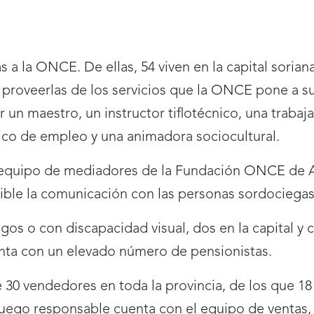
 a la ONCE. De ellas, 54 viven en la capital soriana,
 proveerlas de los servicios que la ONCE pone a su
n maestro, un instructor tiflotécnico, una trabaja
nico de empleo y una animadora sociocultural.
l equipo de mediadores de la Fundación ONCE de A
ble la comunicación con las personas sordociegas
gos o con discapacidad visual, dos en la capital y c
enta con un elevado número de pensionistas.
30 vendedores en toda la provincia, de los que 18 e
juego responsable cuenta con el equipo de ventas