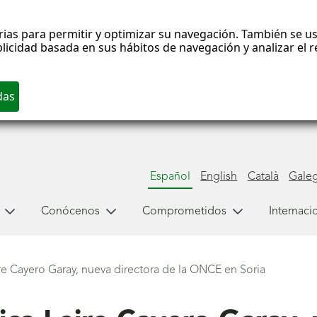
rias para permitir y optimizar su navegación. También se us
blicidad basada en sus hábitos de navegación y analizar el
Español
English
Català
Gale
Conócenos
Comprometidos
Internaci
re Cayero Garay, nueva directora de la ONCE en Soria