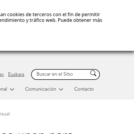
an cookies de terceros con el fin de permitir
 rendimiento y tráfico web. Puede obtener más
Buscar
Buscar
go
Euskara
onal
Comunicación
Contacto
isual