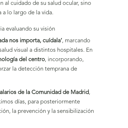
n al cuidado de su salud ocular, sino
 a lo largo de la vida.
ada nos importa, cuídala’
, marcando
lud visual a distintos hospitales. En
mología del centro
, incorporando,
orzar la detección temprana de
talarios de la Comunidad de Madrid
,
ximos días, para posteriormente
ón, la prevención y la sensibilización