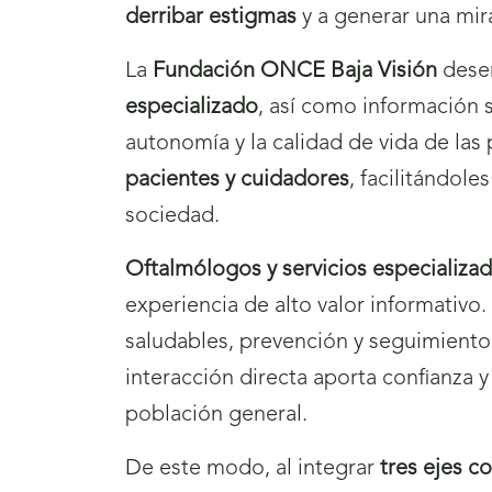
derribar estigmas
y a generar una mir
La
Fundación ONCE Baja Visión
desem
especializado
, así como información
autonomía y la calidad de vida de las
pacientes y cuidadores
, facilitándol
sociedad.
Oftalmólogos y servicios especializa
experiencia de alto valor informativ
saludables, prevención y seguimiento
interacción directa aporta confianza y
población general.
De este modo, al integrar
tres ejes c