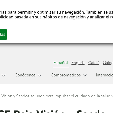
rias para permitir y optimizar su navegación. También se us
blicidad basada en sus hábitos de navegación y analizar el
Español
English
Català
Gale
Conócenos
Comprometidos
Internaci
isión y Sandoz se unen para impulsar el cuidado de la salud v