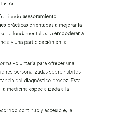
lusión.
ofreciendo
asesoramiento
nes prácticas
orientadas a mejorar la
resulta fundamental para
empoderar a
cia y una participación en la
forma voluntaria para ofrecer una
ciones personalizadas sobre hábitos
tancia del diagnóstico precoz. Esta
 la medicina especializada a la
ecorrido continuo y accesible, la