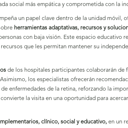
ada social más empática y comprometida con la inc
peña un papel clave dentro de la unidad móvil, 
 sobre
herramientas adaptativas, recursos y solucio
 personas con baja visión. Este espacio educativo 
es recursos que les permitan mantener su independen
dos
de los hospitales participantes colaborarán de 
o. Asimismo, los especialistas ofrecerán recomenda
 de enfermedades de la retina, reforzando la impor
 convierte la visita en una oportunidad para acercar
omplementarios, clínico, social y educativo,
en un r