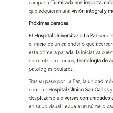
campaña
‘Tu mirada nos importa, cuíd
que adquieran una
visión integral y 
Próximas paradas
El
Hospital Universitario La Paz
será e
el inicio de un calendario que acercar
esta primera parada, la iniciativa cue
entre otros recursos,
tecnología de a
patologías oculares.
Tras su paso por La Paz, la unidad mó
como el
Hospital Clínico San Carlos
y
desplazarse a
diversas comunidades
en salud visual llegue a un número c