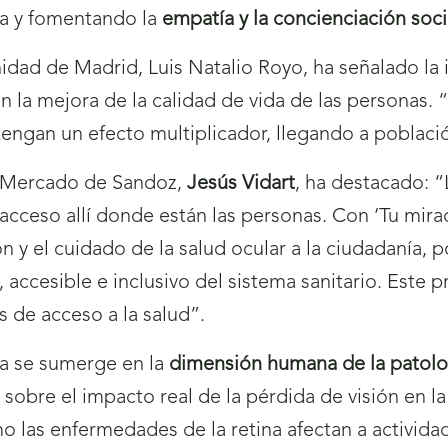
ana y fomentando la
empatía y la concienciación soci
ad de Madrid, Luis Natalio Royo, ha señalado la 
n la mejora de la calidad de vida de las personas. 
engan un efecto multiplicador, llegando a població
al Mercado de Sandoz,
Jesús Vidart
, ha destacado: 
r el acceso allí donde están las personas. Con ‘Tu m
ión y el cuidado de la salud ocular a la ciudadanía, 
cesible e inclusivo del sistema sanitario. Este 
 de acceso a la salud”.
iva se sumerge en la
dimensión humana de la patolog
r sobre el impacto real de la pérdida de visión en la
las enfermedades de la retina afectan a actividad