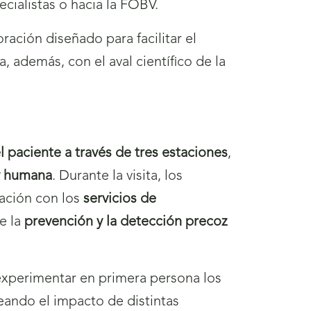
ecialistas o hacia la FOBV.
ación diseñado para facilitar el
, además, con el aval científico de la
el paciente a través de tres estaciones
,
 y humana
. Durante la visita, los
ración con los
servicios de
de la
prevención y la detección precoz
xperimentar en primera persona los
reando el impacto de distintas