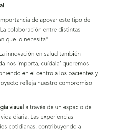
al
.
importancia de apoyar este tipo de
“La colaboración entre distintas
n que lo necesita”.
“La innovación en salud también
irada nos importa, cuídala’ queremos
poniendo en el centro a los pacientes y
proyecto refleja nuestro compromiso
ía visual
a través de un espacio de
 vida diaria. Las experiencias
es cotidianas, contribuyendo a