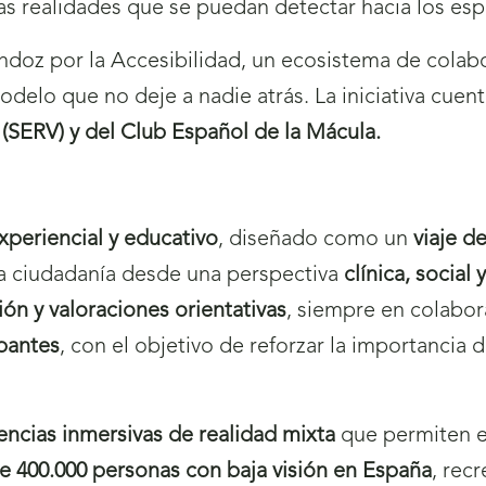
las realidades que se puedan detectar hacia los esp
ndoz por la Accesibilidad, un ecosistema de colabor
odelo que no deje a nadie atrás. La iniciativa cuenta
(SERV) y del Club Español de la Mácula.
xperiencial y educativo
, diseñado como un
viaje d
 la ciudadanía desde una perspectiva
clínica, social
ón y valoraciones orientativas
, siempre en colabo
ipantes
, con el objetivo de reforzar la importancia 
encias inmersivas de realidad mixta
que permiten e
e 400.000 personas con baja visión en España
, rec