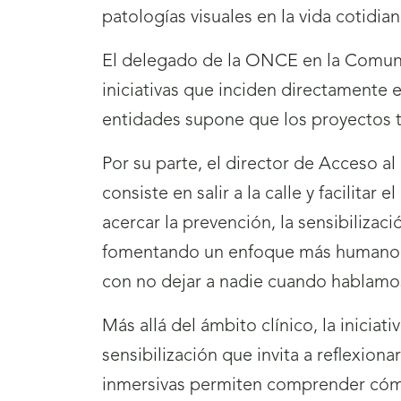
patologías visuales en la vida cotidi
El delegado de la ONCE en la Comunid
iniciativas que inciden directamente e
entidades supone que los proyectos t
Por su parte, el director de Acceso 
consiste en salir a la calle y facilita
acercar la prevención, la sensibilizac
fomentando un enfoque más humano, ac
con no dejar a nadie cuando hablamos
Más allá del ámbito clínico, la iniciat
sensibilización que invita a reflexiona
inmersivas permiten comprender cómo 