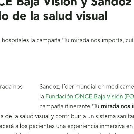
E Baja Visión y Sandoz
o de la salud visual
hospitales la campaña ‘Tu mirada nos importa, cuída
Sandoz, líder mundial en medicamen
la
Fundación ONCE Baja Visión (F
campaña itinerante
‘Tu mirada nos i
 de la salud visual y contribuir a un sistema sanit
ecerá a los pacientes una experiencia inmersiva en 