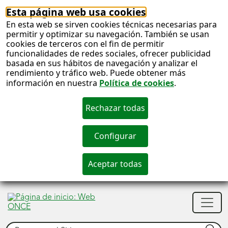
Esta página web usa cookies
En esta web se sirven cookies técnicas necesarias para
permitir y optimizar su navegación. También se usan
cookies de terceros con el fin de permitir
funcionalidades de redes sociales, ofrecer publicidad
basada en sus hábitos de navegación y analizar el
rendimiento y tráfico web. Puede obtener más
información en nuestra
Política de cookies
.
S
c
S
Men
n
princ
Buscar