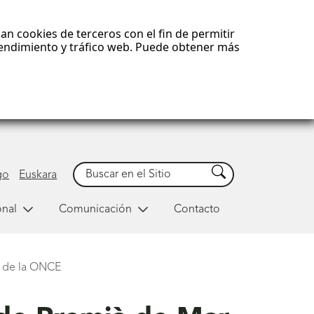
an cookies de terceros con el fin de permitir
 rendimiento y tráfico web. Puede obtener más
Buscar
Buscar
go
Euskara
onal
Comunicación
Contacto
es de la ONCE