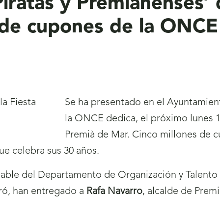
 Piratas y Premianenses
s de cupones de la ONCE
Se ha presentado en el Ayuntamien
la ONCE dedica, el próximo lunes 13
Premià de Mar. Cinco millones de c
e celebra sus 30 años.
sable del Departamento de Organización y Talento
ró, han entregado a
Rafa Navarro
, alcalde de Prem