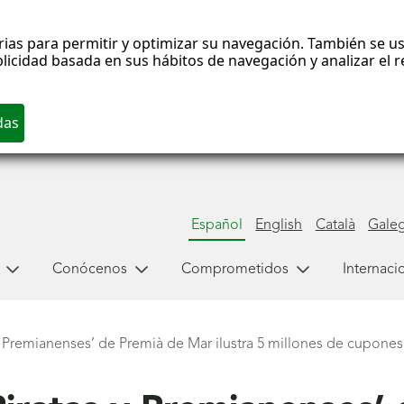
rias para permitir y optimizar su navegación. También se us
blicidad basada en sus hábitos de navegación y analizar el
Español
English
Català
Gale
Conócenos
Comprometidos
Internaci
s y Premianenses’ de Premià de Mar ilustra 5 millones de cupon