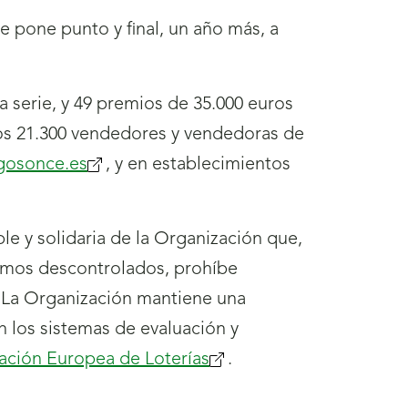
se pone punto y final, un año más, a
serie, y 49 premios de 35.000 euros
los 21.300 vendedores y vendedoras de
gosonce.es
, y en establecimientos
e y solidaria de la Organización que,
sumos descontrolados, prohíbe
. La Organización mantiene una
 los sistemas de evaluación y
ación Europea de Loterías
.