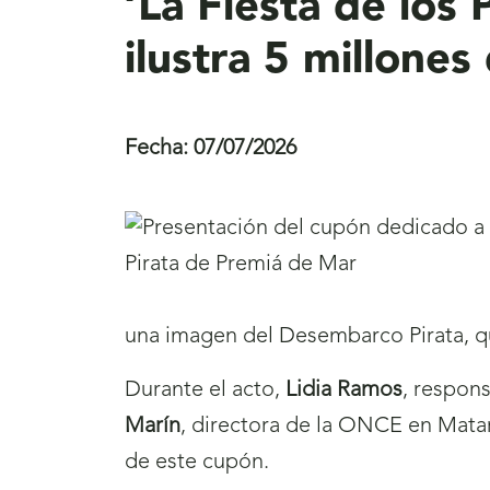
‘La Fiesta de los
ilustra 5 millone
Fecha:
07/07/2026
una imagen del Desembarco Pirata, qu
Durante el acto,
Lidia Ramos
, respon
Marín
, directora de la ONCE en Mata
de este cupón.