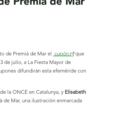
’ de Premià de Mar
to de Premià de Mar el
cupón
que
 de julio, a La Fiesta Mayor de
upones difundirán esta efeméride con
 de la ONCE en Catalunya, y
Elisabeth
ià de Mar, una ilustración enmarcada