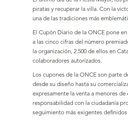
El último día de la Fiesta Mayor, los
piratas y recuperar la villa. Con la vi
una de las tradiciones más emblemátic
El Cupón Diario de la ONCE pone en j
a las cinco cifras del número premia
la organización, 2.500 de ellos en C
colaboradores autorizados.
Los cupones de la ONCE son parte de l
desde su diseño hasta su comercializ
expresamente la venta a menores de 
responsabilidad con la ciudadanía p
seguimiento más exigentes definidos