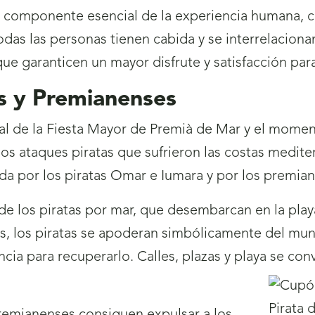
componente esencial de la experiencia humana, co
das las personas tienen cabida y se interrelacionan
 que garanticen un mayor disfrute y satisfacción pa
tas y Premianenses
ral de la Fiesta Mayor de Premià de Mar y el mome
los ataques piratas que sufrieron las costas mediterr
ada por los piratas Omar e Iumara y por los premia
de los piratas por mar, que desembarcan en la pla
ías, los piratas se apoderan simbólicamente del mun
cia para recuperarlo. Calles, plazas y playa se con