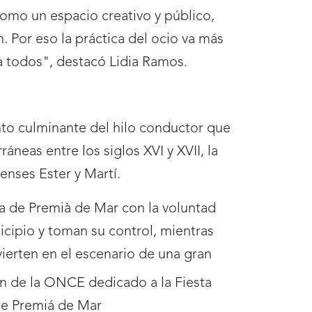
mo un espacio creativo y público,
. Por eso la práctica del ocio va más
ra todos", destacó Lidia Ramos.
nto culminante del hilo conductor que
áneas entre los siglos XVI y XVII, la
nenses Ester y Martí.
ya de Premià de Mar con la voluntad
icipio y toman su control, mientras
vierten en el escenario de una gran