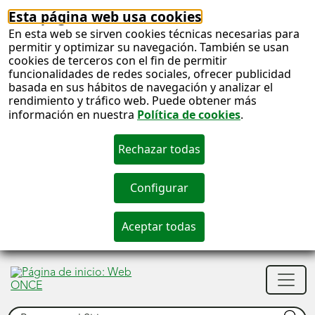
Esta página web usa cookies
En esta web se sirven cookies técnicas necesarias para
permitir y optimizar su navegación. También se usan
cookies de terceros con el fin de permitir
funcionalidades de redes sociales, ofrecer publicidad
basada en sus hábitos de navegación y analizar el
rendimiento y tráfico web. Puede obtener más
información en nuestra
Política de cookies
.
S
c
S
Men
n
princ
Buscar