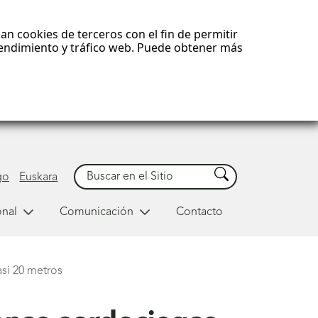
an cookies de terceros con el fin de permitir
 rendimiento y tráfico web. Puede obtener más
Buscar
Buscar
go
Euskara
onal
Comunicación
Contacto
si 20 metros