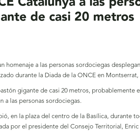
 Catalunya a las perso
ante de casi 20 metros
n homenaje a las personas sordociegas desplegand
izado durante la Diada de la ONCE en Montserrat,
bastón gigante de casi 20 metros, probablemente 
an a las personas sordociegas.
ió, en la plaza del centro de la Basílica, durante 
por el presidente del Consejo Territorial, Enric Bo