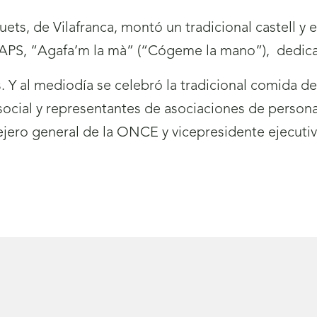
uets, de Vilafranca, montó un tradicional castell y 
OAPS, “Agafa’m la mà” (“Cógeme la mano”), dedica
s. Y al mediodía se celebró la tradicional comida 
social y representantes de asociaciones de persona
sejero general de la ONCE y vicepresidente ejecu