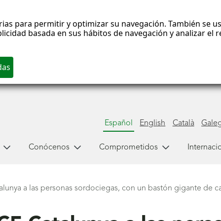
rias para permitir y optimizar su navegación. También se us
blicidad basada en sus hábitos de navegación y analizar el
Español
English
Català
Gale
Conócenos
Comprometidos
Internaci
nya a las personas sordociegas, con un bastón gigante de ca