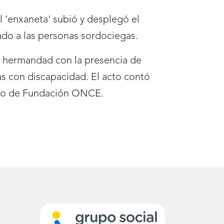
el 'enxaneta' subió y desplegó el
do a las personas sordociegas.
de hermandad con la presencia de
s con discapacidad. El acto contó
tivo de Fundación ONCE.