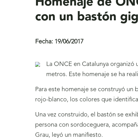
Homenaje de ONCE
con un bastón gig
Fecha:
19/06/2017
La ONCE en Catalunya organizó u
metros. Este homenaje se ha real
Para este homenaje se construyó un 
rojo-blanco, los colores que identific
Una vez construido, el bastón se exhib
persona con sordoceguera, acompañada 
Grau, leyó un manifiesto.