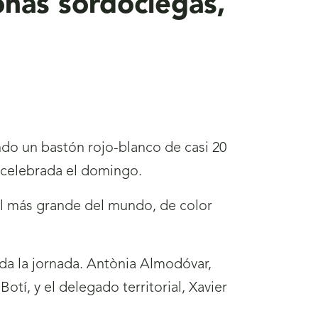
nas sordociegas,
o un bastón rojo-blanco de casi 20
 celebrada el domingo.
el más grande del mundo, de color
toda la jornada. Antònia Almodóvar,
tí, y el delegado territorial, Xavier