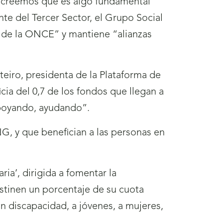
, creemos que es algo fundamental
te del Tercer Sector, el Grupo Social
N de la ONCE” y mantiene “alianzas
steiro, presidenta de la Plataforma de
ia del 0,7 de los fondos que llegan a
apoyando, ayudando”.
NG, y que benefician a las personas en
ia’, dirigida a fomentar la
stinen un porcentaje de su cuota
on discapacidad, a jóvenes, a mujeres,