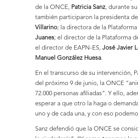
de la ONCE,
Patricia Sanz
, durante su
también participaron la presidenta d
Villarino
; la directora de la Plataform
Juanes
; el director de la Plataforma d
el director de EAPN-ES,
José Javier 
Manuel González Huesa
.
En el transcurso de su intervención, Pa
del próximo 9 de junio, la ONCE “ani
72.000 personas afiliadas”. Y ello, a
esperar a que otro la haga o demanda
uno y de cada una, y con eso podemo
Sanz defendió que la ONCE se consid