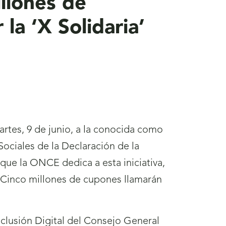
illones de
a ‘X Solidaria’
artes, 9 de junio, a la conocida como
s Sociales de la Declaración de la
que la ONCE dedica a esta iniciativa,
l. Cinco millones de cupones llamarán
nclusión Digital del Consejo General