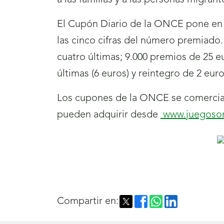
a las familias y a las personas migrant
El Cupón Diario de la ONCE pone en j
las cinco cifras del número premiado.
cuatro últimas; 9.000 premios de 25 eu
últimas (6 euros) y reintegro de 2 eur
Los cupones de la ONCE se comercial
pueden adquirir desde
www.juegoso
Compartir en: