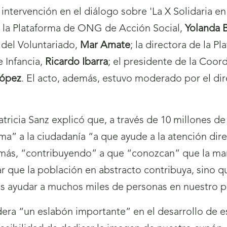
 intervención en el diálogo sobre 'La X Solidaria en
e la Plataforma de ONG de Acción Social,
Yolanda 
a del Voluntariado,
Mar Amate
; la directora de la P
e Infancia,
Ricardo Ibarra
; el presidente de la Co
López
. El acto, además, estuvo moderado por el di
tricia Sanz explicó que, a través de 10 millones de 
ma” a la ciudadanía “a que ayude a la atención di
demás, “contribuyendo” a que “conozcan” que la marc
r que la población en abstracto contribuya, sino
s ayudar a muchos miles de personas en nuestro p
era “un eslabón importante” en el desarrollo de 