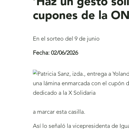
‘Haz un gesto soli
cupones de la ONC
En el sorteo del 9 de junio
Fecha:
02/06/2026
a marcar esta casilla.
Así lo señaló la vicepresidenta de Ig