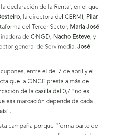
 la declaración de la Renta', en el que
Besteiro
; la directora del CERMI,
Pilar
lataforma del Tercer Sector,
María José
ordinadora de ONGD,
Nacho Esteve
, y
rector general de Servimedia,
José
cupones, entre el del 7 de abril y el
recta que la ONCE presta a más de
ación de la casilla del 0,7 “no es
 que esa marcación depende de cada
aís”.
esta campaña porque “forma parte de