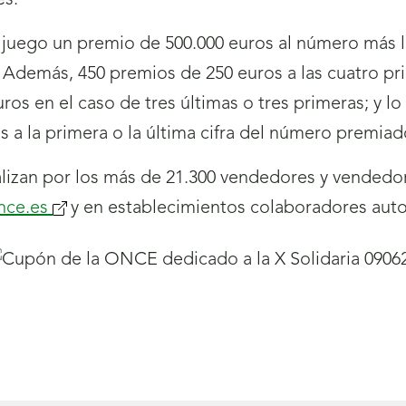
es.
uego un premio de 500.000 euros al número más la
 Además, 450 premios de 250 euros a las cuatro prim
ros en el caso de tres últimas o tres primeras; y l
os a la primera o la última cifra del número premiad
izan por los más de 21.300 vendedores y vendedor
nce.es
y en establecimientos colaboradores auto