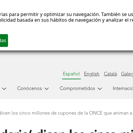
rias para permitir y optimizar su navegación. También se us
blicidad basada en sus hábitos de navegación y analizar el
Español
English
Català
Gale
Conócenos
Comprometidos
Internaci
 dicen los cinco millones de cupones de la ONCE que animan a m