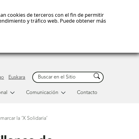
an cookies de terceros con el fin de permitir
 rendimiento y tráfico web. Puede obtener más
Buscar
Buscar
go
Euskara
onal
Comunicación
Contacto
arcar la ‘X Solidaria’