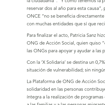
la ciudadanía”. “Y como tenemos la p
reservar dos al año para esta causa”,
ONCE “no se beneficia directamente d
con muchas entidades que sí que rec
Para finalizar el acto, Patricia Sanz 
ONG de Acción Social, quien quiso “d
las ONGs para apoyar y ayudar a las 
Con la ‘X Solidaria’ se destina un 0,
situación de vulnerabilidad; sin ning
La Plataforma de ONG de Acción Social
solidaridad en las personas contribu
íntegra a la realización de programas