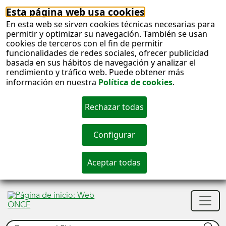
Esta página web usa cookies
En esta web se sirven cookies técnicas necesarias para
permitir y optimizar su navegación. También se usan
cookies de terceros con el fin de permitir
funcionalidades de redes sociales, ofrecer publicidad
basada en sus hábitos de navegación y analizar el
rendimiento y tráfico web. Puede obtener más
información en nuestra
Política de cookies
.
S
c
S
Men
n
princ
Buscar