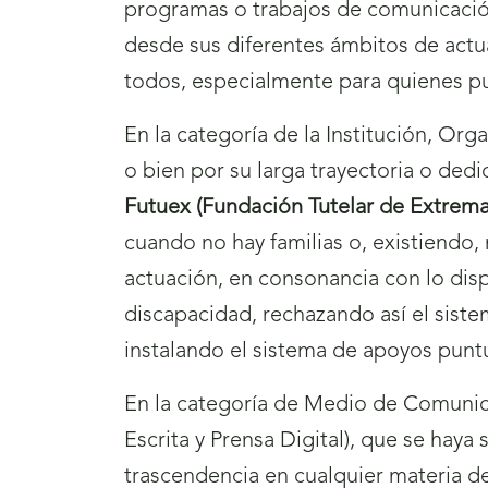
programas o trabajos de comunicación
desde sus diferentes ámbitos de actu
todos, especialmente para quienes pu
En la categoría de la Institución, O
o bien por su larga trayectoria o ded
Futuex (Fundación Tutelar de Extrem
cuando no hay familias o, existiendo,
actuación, en consonancia con lo di
discapacidad, rechazando así el sistem
instalando el sistema de apoyos pun
En la categoría de Medio de Comunica
Escrita y Prensa Digital), que se hay
trascendencia en cualquier materia d