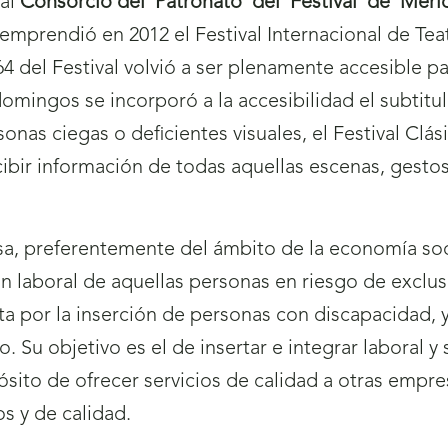
 a
l
Consorcio del
Patronato del Festival de
Méri
emprendió en 2012 el Festival Internacional de Teat
4 del Festival volvió a ser plenamente accesible p
 domingos se incorporó a la accesibilidad el subtitu
onas ciegas o deficientes visuales, el Festival Clás
ibir información de todas aquellas escenas, gestos,
a, preferentemente del ámbito de la economía soc
ón laboral de aquellas personas en riesgo de exclus
ta por la inserción de personas con discapacidad, y
o. Su objetivo es el de insertar e integrar laboral 
ósito de ofrecer servicios de calidad a otras empr
os y de calidad.