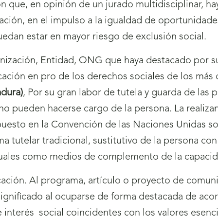
 que, en opinión de un jurado multidisciplinar, 
ación, en el impulso a la igualdad de oportunidade
edan estar en mayor riesgo de exclusión social.
rganización, Entidad, ONG que haya destacado por s
icación en pro de los derechos sociales de los más
adura)
, Por su gran labor de tutela y guarda de las 
 no pueden hacerse cargo de la persona. La realiza
spuesto en la Convención de las Naciones
Unidas so
a tutelar tradicional, sustitutivo de la persona con
tuales como medios de complemento de la capacida
ción. Al programa, artículo o proyecto de comunic
a significado al ocuparse de forma destacada de ac
e interés
social coincidentes con los valores esen