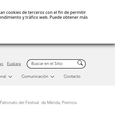
an cookies de terceros con el fin de permitir
 rendimiento y tráfico web. Puede obtener más
Buscar
Buscar
go
Euskara
onal
Comunicación
Contacto
Patronato del Festival de Mérida, Premios