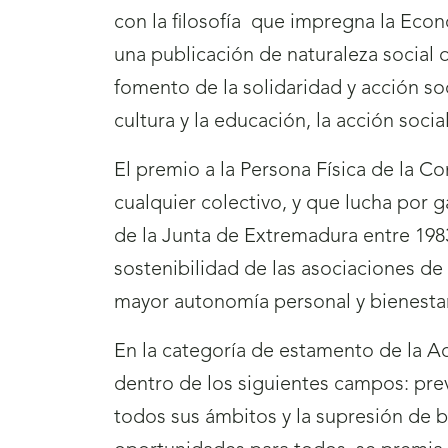
con la filosofía
que impregna la Econom
una publicación de naturaleza social d
fomento de la solidaridad y acción soc
cultura y la educación, la acción soci
El premio a la Persona Física de la C
cualquier colectivo, y que lucha por 
de la Junta de Extremadura entre 1983
sostenibilidad de las asociaciones de
mayor autonomía personal y bienestar
En la categoría de estamento de la A
dentro de los siguientes campos: preve
todos sus ámbitos y la supresión de b