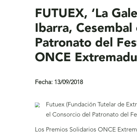
FUTUEX, ‘La Gale
Ibarra, Cesembal 
Patronato del Fes
ONCE Extremadu
Fecha:
13/09/2018
Futuex (Fundación Tutelar de Ext
el Consorcio del Patronato del F
Los Premios Solidarios ONCE Extrema