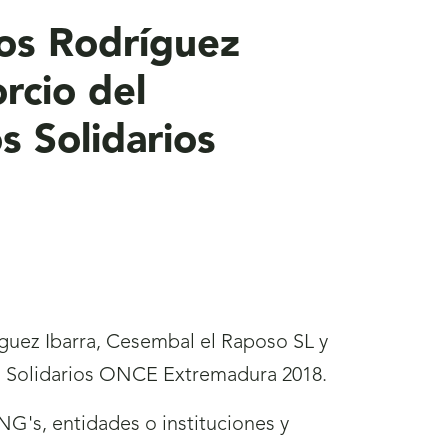
os Rodríguez
rcio del
s Solidarios
íguez Ibarra, Cesembal el Raposo SL y
os Solidarios ONCE Extremadura 2018.
G's, entidades o instituciones y