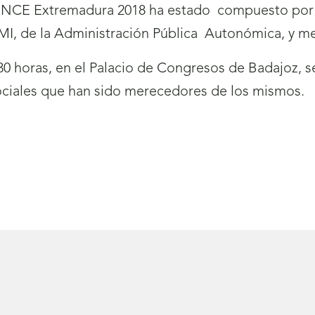
s ONCE Extremadura 2018 ha estado
compuesto por 
MI, de la Administración Pública
Autonómica, y me
:30 horas, en el Palacio de Congresos de Badajoz, s
sociales que han sido merecedores de los mismos.