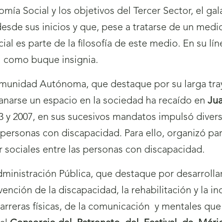
ía Social y los objetivos del Tercer Sector, el ga
esde sus inicios y que, pese a tratarse de un medio
ial es parte de la filosofía de este medio. En su lí
al como buque insignia.
omunidad Autónoma, que destaque por su larga tray
ganarse un espacio en la sociedad ha recaído en
Jua
 y 2007, en sus sucesivos mandatos impulsó diversa
 personas con discapacidad. Para ello, organizó par
 sociales entre las personas con discapacidad.
dministración Pública, que destaque por desarroll
nción de la discapacidad, la rehabilitación y la inc
arreras físicas, de la comunicación
y mentales que