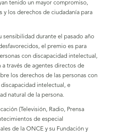
hayan tenido un mayor compromiso,
s y los derechos de ciudadanía para
u sensibilidad durante el pasado año
 desfavorecidos, el premio es para
personas con discapacidad intelectual,
n a través de agentes directos de
bre los derechos de las personas con
 discapacidad intelectual, e
d natural de la persona.
ación (Televisión, Radio, Prensa
ontecimientos de especial
ciales de la ONCE y su Fundación y