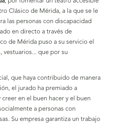
da
, por fomentar un teatro accesible
ro Clásico de Mérida, a la que se le
ara las personas con discapacidad
lado en directo a través de
ico de Mérida puso a su servicio el
 vestuarios... que por su
ial, que haya contribuido de manera
ión, el jurado ha premiado a
 creer en el buen hacer y el buen
y socialmente a personas con
esas. Su empresa garantiza un trabajo