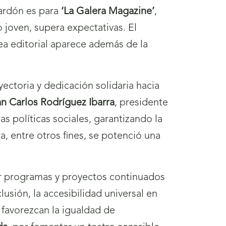
lardón es para
‘La Galera Magazine’
,
 joven, supera expectativas. El
nea editorial aparece además de la
ectoria y dedicación solidaria hacia
n Carlos Rodríguez Ibarra
, presidente
s políticas sociales, garantizando la
a, entre otros fines, se potenció una
ar programas y proyectos continuados
lusión, la accesibilidad universal en
 favorezcan la igualdad de