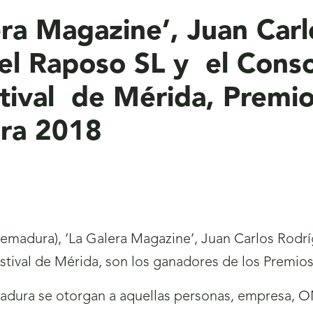
ra Magazine’, Juan Carl
el Raposo SL y el Conso
tival de Mérida, Premio
ra 2018
remadura), ‘La Galera Magazine’, Juan Carlos Rodr
estival de Mérida, son los ganadores de los Premi
dura se otorgan a aquellas personas, empresa, ON