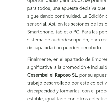
oportunidades para todos, se premia
para todos, una apuesta decisiva que 
sigue dando continuidad. La Edición 6
sensorial. Así, en las sesiones de los
Smartphone, tablet o PC. Para las pers
sistema de audiodescripción, para rec
discapacidad no pueden percibirlo.
Finalmente, en el apartado de Empres
significativa
a la promoción e inclusi
Cesembal el Raposo SL
, por su apues
trabajo desarrollado por este colectiv
discapacidad y formarlas, con el prop
estable, igualitario con otros colectiv