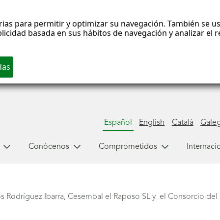
rias para permitir y optimizar su navegación. También se us
blicidad basada en sus hábitos de navegación y analizar el
Español
English
Català
Gale
Conócenos
Comprometidos
Internaci
s Rodríguez Ibarra, Cesembal el Raposo SL y el Consorcio del 