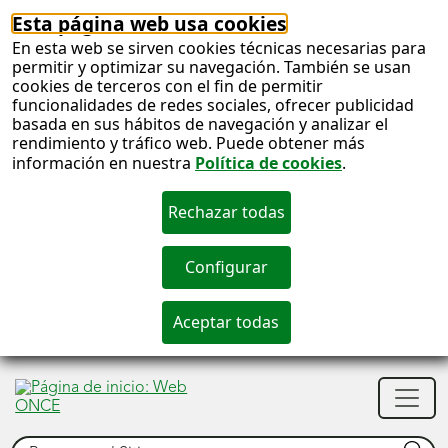
Esta página web usa cookies
En esta web se sirven cookies técnicas necesarias para
permitir y optimizar su navegación. También se usan
cookies de terceros con el fin de permitir
funcionalidades de redes sociales, ofrecer publicidad
basada en sus hábitos de navegación y analizar el
rendimiento y tráfico web. Puede obtener más
información en nuestra
Política de cookies
.
S
c
S
Men
n
princ
Buscar