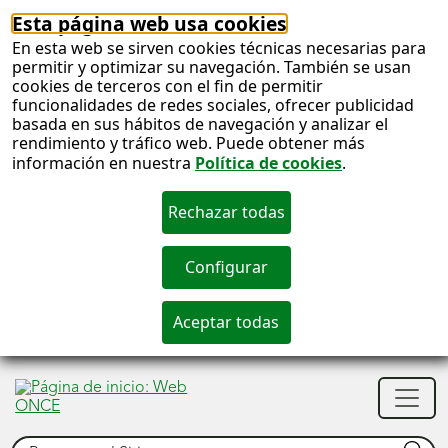
Esta página web usa cookies
En esta web se sirven cookies técnicas necesarias para
permitir y optimizar su navegación. También se usan
cookies de terceros con el fin de permitir
funcionalidades de redes sociales, ofrecer publicidad
basada en sus hábitos de navegación y analizar el
rendimiento y tráfico web. Puede obtener más
información en nuestra
Política de cookies
.
S
c
S
Men
n
princ
Buscar